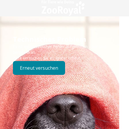
Technisches Problem
Es ist ein technischer Fehler aufgetreten – wir sind
bereits dran.
Bitte versuchen Sie es später erneut.
Erneut versuchen