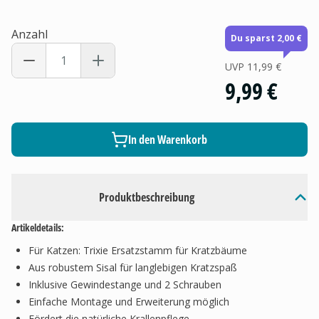
Anzahl
Du sparst 2,00 €
UVP
11,99 €
9,99 €
In den Warenkorb
Produktbeschreibung
Artikeldetails:
Für Katzen: Trixie Ersatzstamm für Kratzbäume
Aus robustem Sisal für langlebigen Kratzspaß
Inklusive Gewindestange und 2 Schrauben
Einfache Montage und Erweiterung möglich
Fördert die natürliche Krallenpflege