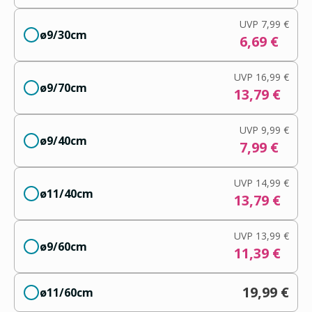
UVP
7,99 €
ø9/30cm
6,69 €
UVP
16,99 €
ø9/70cm
13,79 €
UVP
9,99 €
ø9/40cm
7,99 €
UVP
14,99 €
ø11/40cm
13,79 €
UVP
13,99 €
ø9/60cm
11,39 €
19,99 €
ø11/60cm