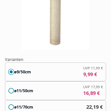
Varianten
UVP
11,99 €
ø9/50cm
9,99 €
UVP
17,99 €
ø11/50cm
16,89 €
22,19 €
ø11/70cm