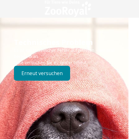
Technisches Problem
Es ist ein technischer Fehler aufgetreten – wir sind
bereits dran.
Bitte versuchen Sie es später erneut.
Erneut versuchen