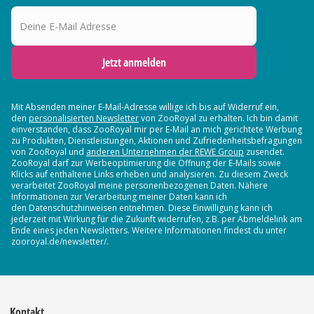
Deine E-Mail Adresse
Jetzt anmelden
Mit Absenden meiner E-Mail-Adresse willige ich bis auf Widerruf ein,
den
personalisierten Newsletter
von ZooRoyal zu erhalten. Ich bin damit
einverstanden, dass ZooRoyal mir per E-Mail an mich gerichtete Werbung
zu Produkten, Dienstleistungen, Aktionen und Zufriedenheitsbefragungen
von ZooRoyal und
anderen Unternehmen der REWE Group
zusendet.
ZooRoyal darf zur Werbeoptimierung die Öffnung der E-Mails sowie
Klicks auf enthaltene Links erheben und analysieren. Zu diesem Zweck
verarbeitet ZooRoyal meine personenbezogenen Daten. Nähere
Informationen zur Verarbeitung meiner Daten kann ich
den Datenschutzhinweisen entnehmen. Diese Einwilligung kann ich
jederzeit mit Wirkung für die Zukunft widerrufen, z.B. per Abmeldelink am
Ende eines jeden Newsletters. Weitere Informationen findest du unter
zooroyal.de/newsletter/.
Kontakt