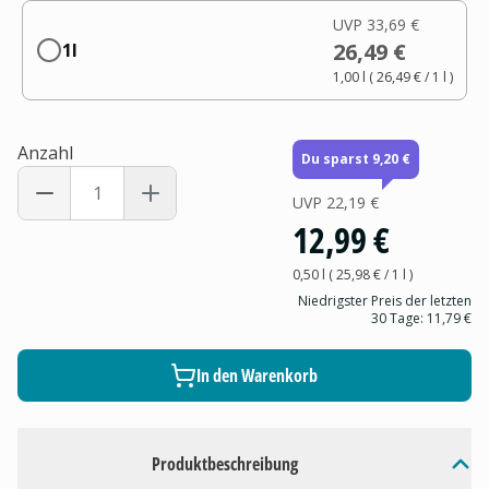
UVP
33,69 €
26,49 €
1l
1,00 l
(
26,49 €
/ 1
l
)
Anzahl
Du sparst 9,20 €
UVP
22,19 €
12,99 €
0,50 l
(
25,98 €
/ 1
l
)
Niedrigster Preis der letzten
30 Tage:
11,79 €
In den Warenkorb
Produktbeschreibung