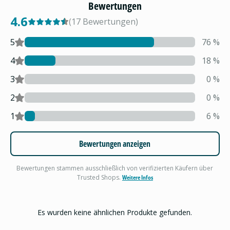
Bewertungen
4.6
(
17
Bewertungen
)
5
76
%
4
18
%
3
0
%
2
0
%
1
6
%
Bewertungen anzeigen
Bewertungen stammen ausschließlich von verifizierten Käufern über
Trusted Shops.
Weitere Infos
Es wurden keine ähnlichen Produkte gefunden.