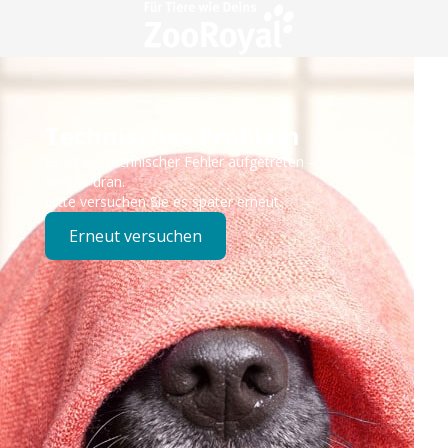
Technisches Problem
Es ist ein technischer Fehler aufgetreten – wir sind
bereits dran.
Bitte versuchen Sie es später erneut.
Erneut versuchen