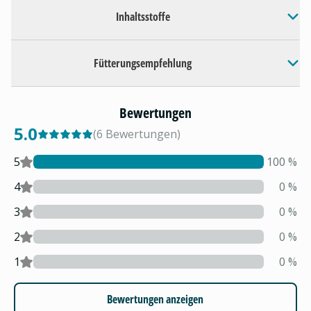
Inhaltsstoffe
Fütterungsempfehlung
Bewertungen
5.0
(
6
Bewertungen
)
5
100
%
4
0
%
3
0
%
2
0
%
1
0
%
Bewertungen anzeigen