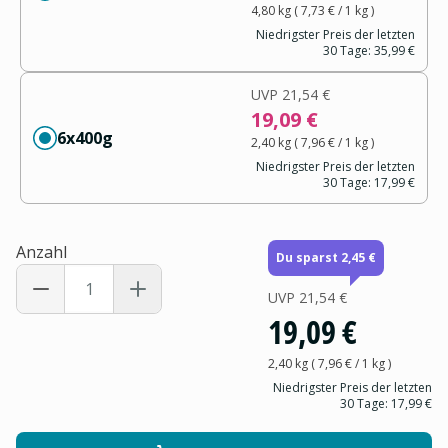
4,80 kg
(
7,73 €
/ 1
kg
)
Niedrigster Preis der letzten
30 Tage:
35,99 €
UVP
21,54 €
19,09 €
6x400g
2,40 kg
(
7,96 €
/ 1
kg
)
Niedrigster Preis der letzten
30 Tage:
17,99 €
Anzahl
Du sparst 2,45 €
UVP
21,54 €
19,09 €
2,40 kg
(
7,96 €
/ 1
kg
)
Niedrigster Preis der letzten
30 Tage:
17,99 €