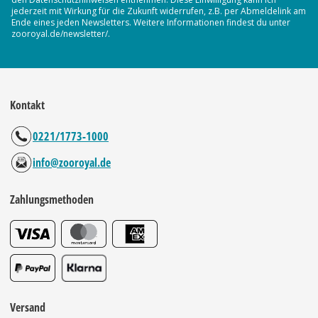
jederzeit mit Wirkung für die Zukunft widerrufen, z.B. per Abmeldelink am
Ende eines jeden Newsletters. Weitere Informationen findest du unter
zooroyal.de/newsletter/.
Kontakt
0221/1773-1000
info@zooroyal.de
Zahlungsmethoden
Versand