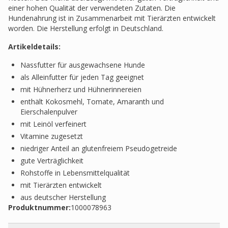
einer hohen Qualität der verwendeten Zutaten. Die
Hundenahrung ist in Zusammenarbeit mit Tierärzten entwickelt
worden. Die Herstellung erfolgt in Deutschland.
Artikeldetails:
Nassfutter für ausgewachsene Hunde
als Alleinfutter für jeden Tag geeignet
mit Hühnerherz und Hühnerinnereien
enthält Kokosmehl, Tomate, Amaranth und
Eierschalenpulver
mit Leinöl verfeinert
Vitamine zugesetzt
niedriger Anteil an glutenfreiem Pseudogetreide
gute Verträglichkeit
Rohstoffe in Lebensmittelqualität
mit Tierärzten entwickelt
aus deutscher Herstellung
Produktnummer:
1000078963