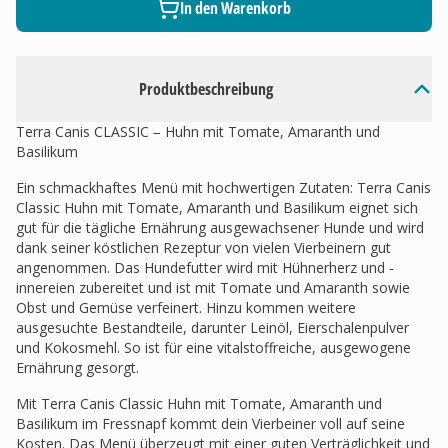
In den Warenkorb
Produktbeschreibung
Terra Canis CLASSIC – Huhn mit Tomate, Amaranth und
Basilikum
Ein schmackhaftes Menü mit hochwertigen Zutaten: Terra Canis
Classic Huhn mit Tomate, Amaranth und Basilikum eignet sich
gut für die tägliche Ernährung ausgewachsener Hunde und wird
dank seiner köstlichen Rezeptur von vielen Vierbeinern gut
angenommen. Das Hundefutter wird mit Hühnerherz und -
innereien zubereitet und ist mit Tomate und Amaranth sowie
Obst und Gemüse verfeinert. Hinzu kommen weitere
ausgesuchte Bestandteile, darunter Leinöl, Eierschalenpulver
und Kokosmehl. So ist für eine vitalstoffreiche, ausgewogene
Ernährung gesorgt.
Mit Terra Canis Classic Huhn mit Tomate, Amaranth und
Basilikum im Fressnapf kommt dein Vierbeiner voll auf seine
Kosten. Das Menü überzeugt mit einer guten Verträglichkeit und