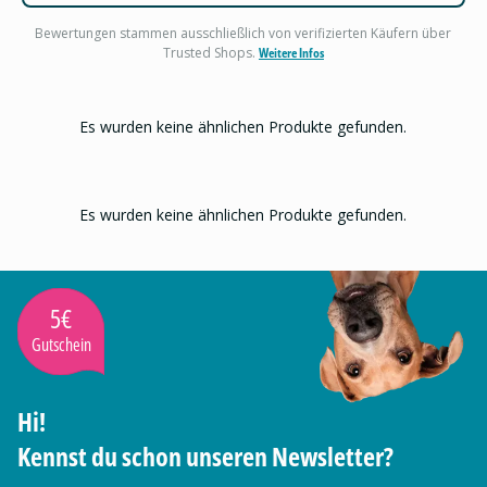
Bewertungen stammen ausschließlich von verifizierten Käufern über
Trusted Shops.
Weitere Infos
Es wurden keine ähnlichen Produkte gefunden.
Es wurden keine ähnlichen Produkte gefunden.
5€
Gutschein
Hi!
Kennst du schon unseren Newsletter?