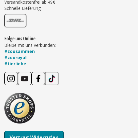
Versandkostenfrei ab 49€
Schnelle Lieferung
Folge uns Online
Bleibe mit uns verbunden:
#zoosammen
#zooroyal
#tierliebe
Vertrag Widerrufen