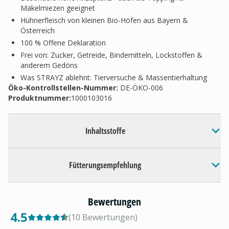
Mäkelmiezen geeignet
Hühnerfleisch von kleinen Bio-Höfen aus Bayern &
Österreich
100 % Offene Deklaration
Frei von: Zucker, Getreide, Bindemitteln, Lockstoffen &
anderem Gedöns
Was STRAYZ ablehnt: Tierversuche & Massentierhaltung
Öko-Kontrollstellen-Nummer:
DE-ÖKO-006
Produktnummer:
1000103016
Inhaltsstoffe
Fütterungsempfehlung
Bewertungen
4.5
(
10
Bewertungen
)