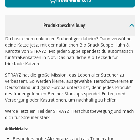
In den Warenkorb
Produktbeschreibung
Du hast einen trinkfaulen Stubentiger daheim? Dann verwöhne
deine Katze jetzt mit der natürlichen Bio Snack Suppe Huhn &
Karotte von STRAYZ. Mit jeder Suppe spendest du automatisch
für Straßenkatzen in Not. Das natürliche Bio Leckerli für
trinkfaule Katzen.
STRAYZ hat die große Mission, das Leben aller Streuner zu
verbessern. So werden kleine, ausgewählte Tierschutzvereine in
Deutschland und ganz Europa unterstützt, denn jedes Produkt
des frauengeführten Berliner Start-ups spendet Futter, med.
Versorgung oder Kastrationen, um nachhaltig zu helfen.
Werde jetzt ein Teil der STRAYZ Tierschutzbewegung und mach
dich für Streuner stark!
Artikeldetails:
Besonders hohe Akzeptanz - auch als Topping für