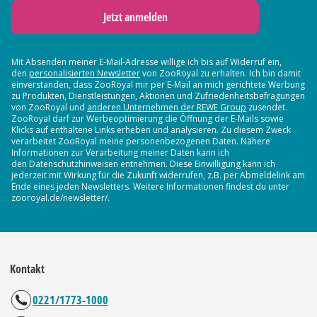
Jetzt anmelden
Mit Absenden meiner E-Mail-Adresse willige ich bis auf Widerruf ein,
den
personalisierten Newsletter
von ZooRoyal zu erhalten. Ich bin damit
einverstanden, dass ZooRoyal mir per E-Mail an mich gerichtete Werbung
zu Produkten, Dienstleistungen, Aktionen und Zufriedenheitsbefragungen
von ZooRoyal und
anderen Unternehmen der REWE Group
zusendet.
ZooRoyal darf zur Werbeoptimierung die Öffnung der E-Mails sowie
Klicks auf enthaltene Links erheben und analysieren. Zu diesem Zweck
verarbeitet ZooRoyal meine personenbezogenen Daten. Nähere
Informationen zur Verarbeitung meiner Daten kann ich
den Datenschutzhinweisen entnehmen. Diese Einwilligung kann ich
jederzeit mit Wirkung für die Zukunft widerrufen, z.B. per Abmeldelink am
Ende eines jeden Newsletters. Weitere Informationen findest du unter
zooroyal.de/newsletter/.
Kontakt
0221/1773-1000