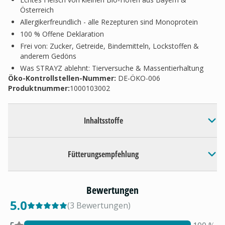
Österreich
Allergikerfreundlich - alle Rezepturen sind Monoprotein
100 % Offene Deklaration
Frei von: Zucker, Getreide, Bindemitteln, Lockstoffen &
anderem Gedöns
Was STRAYZ ablehnt: Tierversuche & Massentierhaltung
Öko-Kontrollstellen-Nummer:
DE-ÖKO-006
Produktnummer:
1000103002
Inhaltsstoffe
Fütterungsempfehlung
Bewertungen
5.0
(
3
Bewertungen
)