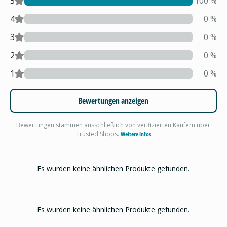
5
100
%
4
0
%
3
0
%
2
0
%
1
0
%
Bewertungen anzeigen
Bewertungen stammen ausschließlich von verifizierten Käufern über
Trusted Shops.
Weitere Infos
Es wurden keine ähnlichen Produkte gefunden.
Es wurden keine ähnlichen Produkte gefunden.