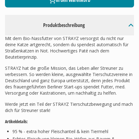
In den Warenkorb
Produktbeschreibung
Mit dem Bio-Nassfutter von STRAYZ versorgst du nicht nur
deine Katze artgerecht, sondern du spendest automatisch für
Straßenkatzen in Not. Hochwertiges Paté nach dem
Beutetierprinzip.
STRAYZ hat die große Mission, das Leben aller Streuner zu
verbessern. So werden kleine, ausgewählte Tierschutzvereine in
Deutschland und ganz Europa unterstützt, denn jedes Produkt
des frauengeführten Berliner Start-ups spendet Futter, med.
Versorgung oder Kastrationen, um nachhaltig zu helfen.
Werde jetzt ein Teil der STRAYZ Tierschutzbewegung und mach
dich für Streuner stark!
Artikeldetails:
95 % - extra hoher Fleischanteil & kein Tiermehl
Echtes Fleisch von kleinen Bio-Höfen aus Bayern &