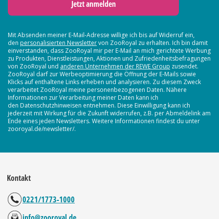
Jetzt anmelden
Mit Absenden meiner E-Mail-Adresse willige ich bis auf Widerruf ein,
den
personalisierten Newsletter
von ZooRoyal zu erhalten. Ich bin damit
einverstanden, dass ZooRoyal mir per E-Mail an mich gerichtete Werbung
zu Produkten, Dienstleistungen, Aktionen und Zufriedenheitsbefragungen
von ZooRoyal und
anderen Unternehmen der REWE Group
zusendet.
ZooRoyal darf zur Werbeoptimierung die Öffnung der E-Mails sowie
Klicks auf enthaltene Links erheben und analysieren. Zu diesem Zweck
verarbeitet ZooRoyal meine personenbezogenen Daten. Nähere
Informationen zur Verarbeitung meiner Daten kann ich
den Datenschutzhinweisen entnehmen. Diese Einwilligung kann ich
jederzeit mit Wirkung für die Zukunft widerrufen, z.B. per Abmeldelink am
Ende eines jeden Newsletters. Weitere Informationen findest du unter
zooroyal.de/newsletter/.
Kontakt
0221/1773-1000
info@zooroyal.de