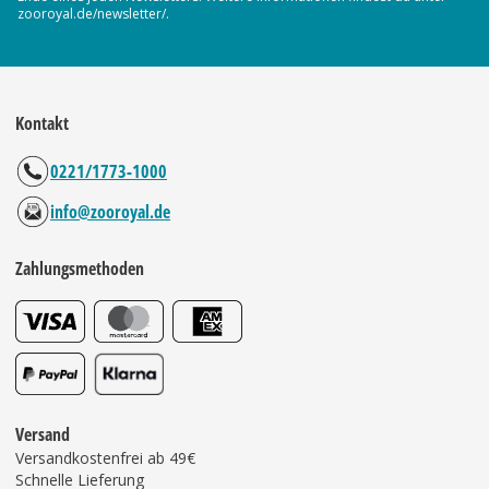
zooroyal.de/newsletter/.
Kontakt
0221/1773-1000
info@zooroyal.de
Zahlungsmethoden
Versand
Versandkostenfrei ab 49€
Schnelle Lieferung