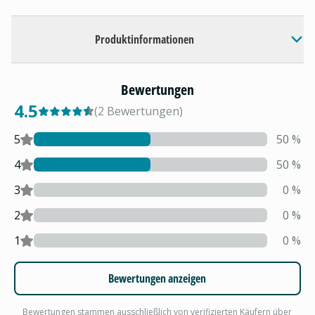
Produktinformationen
Bewertungen
4.5
(
2
Bewertungen
)
5
50
%
4
50
%
3
0
%
2
0
%
1
0
%
Bewertungen anzeigen
Bewertungen stammen ausschließlich von verifizierten Käufern über