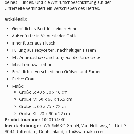
deines Hundes. Und die Antirutschbeschichtung auf der
Unterseite verhindert ein Verschieben des Bettes.
Artikeldetails:
Gemütliches Bett für deinen Hund
Außenfutter in Veloursleder-Optik
Innenfutter aus Plüsch
Füllung aus recycelten, nachhaltigen Fasern
Mit Antirutschbeschichtung auf der Unterseite
Maschinenwaschbar
Erhältlich in verschiedenen Größen und Farben
Farbe: Grau
Maße:
Größe S: 40 x 50 x 16 cm
Größe M: 50 x 60 x 16.5 cm
Größe L: 60 x 75 x 22 cm
Größe XL: 70 x 90 x 22 cm
Produktnummer:
1000104840
Inverkehrbringer
:
WARMAKO GmbH, Van Nelleweg 1 - Unit 3,
3044 Rotterdam, Deutschland,
info@warmako.com