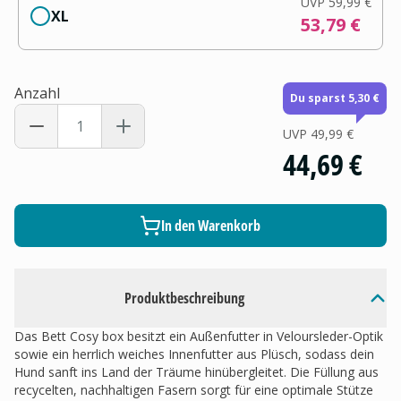
UVP
59,99 €
XL
53,79 €
Anzahl
Du sparst 5,30 €
UVP
49,99 €
44,69 €
In den Warenkorb
Produktbeschreibung
Das Bett Cosy box besitzt ein Außenfutter in Veloursleder-Optik
sowie ein herrlich weiches Innenfutter aus Plüsch, sodass dein
Hund sanft ins Land der Träume hinübergleitet. Die Füllung aus
recycelten, nachhaltigen Fasern sorgt für eine optimale Stütze