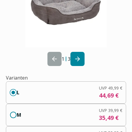
1
3
Varianten
UVP
49,99 €
L
44,69 €
UVP
39,99 €
M
35,49 €