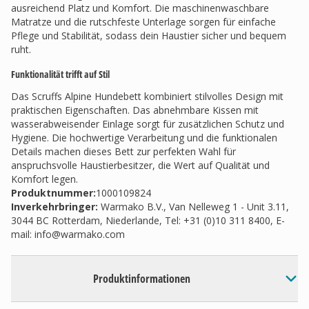
ausreichend Platz und Komfort. Die maschinenwaschbare
Matratze und die rutschfeste Unterlage sorgen für einfache
Pflege und Stabilität, sodass dein Haustier sicher und bequem
ruht.
Funktionalität trifft auf Stil
Das Scruffs Alpine Hundebett kombiniert stilvolles Design mit
praktischen Eigenschaften. Das abnehmbare Kissen mit
wasserabweisender Einlage sorgt für zusätzlichen Schutz und
Hygiene. Die hochwertige Verarbeitung und die funktionalen
Details machen dieses Bett zur perfekten Wahl für
anspruchsvolle Haustierbesitzer, die Wert auf Qualität und
Komfort legen.
Produktnummer:
1000109824
Inverkehrbringer
:
Warmako B.V., Van Nelleweg 1 - Unit 3.11,
3044 BC Rotterdam, Niederlande, Tel: +31 (0)10 311 8400, E-
mail:
info@warmako.com
Produktinformationen