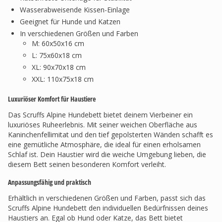
Wasserabweisende Kissen-Einlage
Geeignet für Hunde und Katzen
In verschiedenen Größen und Farben
M: 60x50x16 cm
L: 75x60x18 cm
XL: 90x70x18 cm
XXL: 110x75x18 cm
Luxuriöser Komfort für Haustiere
Das Scruffs Alpine Hundebett bietet deinem Vierbeiner ein
luxuriöses Ruheerlebnis. Mit seiner weichen Oberfläche aus
Kaninchenfellimitat und den tief gepolsterten Wänden schafft es
eine gemütliche Atmosphäre, die ideal für einen erholsamen
Schlaf ist. Dein Haustier wird die weiche Umgebung lieben, die
diesem Bett seinen besonderen Komfort verleiht.
Anpassungsfähig und praktisch
Erhältlich in verschiedenen Größen und Farben, passt sich das
Scruffs Alpine Hundebett den individuellen Bedürfnissen deines
Haustiers an. Egal ob Hund oder Katze, das Bett bietet