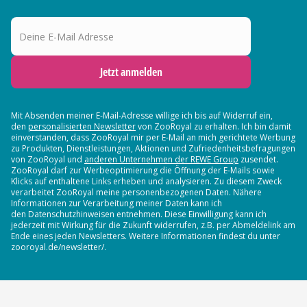
Deine E-Mail Adresse
Jetzt anmelden
Mit Absenden meiner E-Mail-Adresse willige ich bis auf Widerruf ein,
den
personalisierten Newsletter
von ZooRoyal zu erhalten. Ich bin damit
einverstanden, dass ZooRoyal mir per E-Mail an mich gerichtete Werbung
zu Produkten, Dienstleistungen, Aktionen und Zufriedenheitsbefragungen
von ZooRoyal und
anderen Unternehmen der REWE Group
zusendet.
ZooRoyal darf zur Werbeoptimierung die Öffnung der E-Mails sowie
Klicks auf enthaltene Links erheben und analysieren. Zu diesem Zweck
verarbeitet ZooRoyal meine personenbezogenen Daten. Nähere
Informationen zur Verarbeitung meiner Daten kann ich
den Datenschutzhinweisen entnehmen. Diese Einwilligung kann ich
jederzeit mit Wirkung für die Zukunft widerrufen, z.B. per Abmeldelink am
Ende eines jeden Newsletters. Weitere Informationen findest du unter
zooroyal.de/newsletter/.