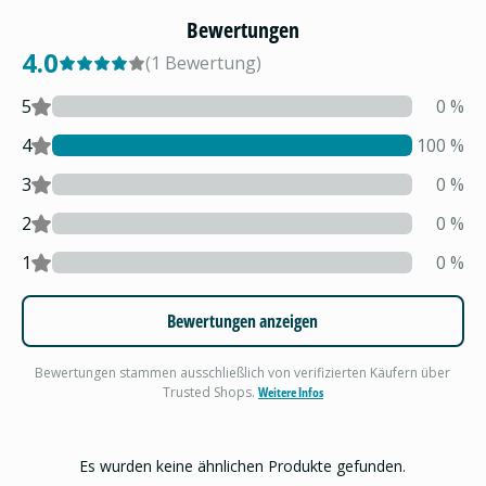
Bewertungen
4.0
(
1
Bewertung
)
5
0
%
4
100
%
3
0
%
2
0
%
1
0
%
Bewertungen anzeigen
Bewertungen stammen ausschließlich von verifizierten Käufern über
Trusted Shops.
Weitere Infos
Es wurden keine ähnlichen Produkte gefunden.