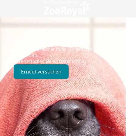
Technisches Problem
Es ist ein technischer Fehler aufgetreten – wir sind
bereits dran.
Bitte versuchen Sie es später erneut.
Erneut versuchen