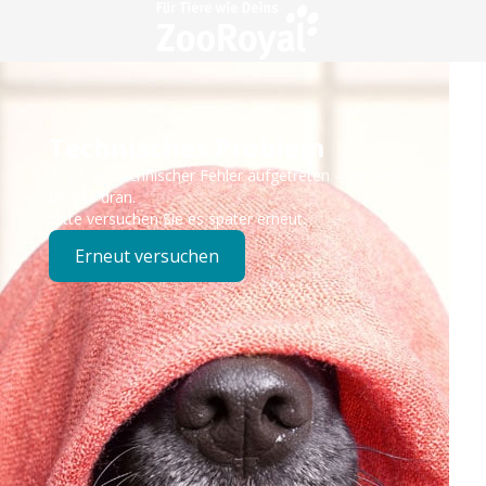
Technisches Problem
Es ist ein technischer Fehler aufgetreten – wir sind
bereits dran.
Bitte versuchen Sie es später erneut.
Erneut versuchen