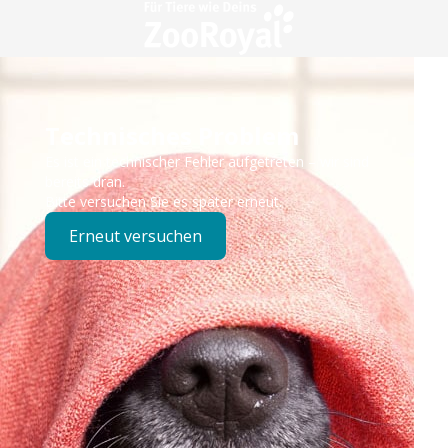
Technisches Problem
Es ist ein technischer Fehler aufgetreten – wir sind
bereits dran.
Bitte versuchen Sie es später erneut.
Erneut versuchen