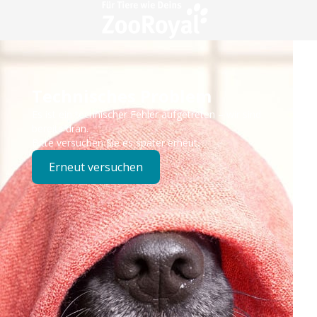
Technisches Problem
Es ist ein technischer Fehler aufgetreten – wir sind
bereits dran.
Bitte versuchen Sie es später erneut.
Erneut versuchen