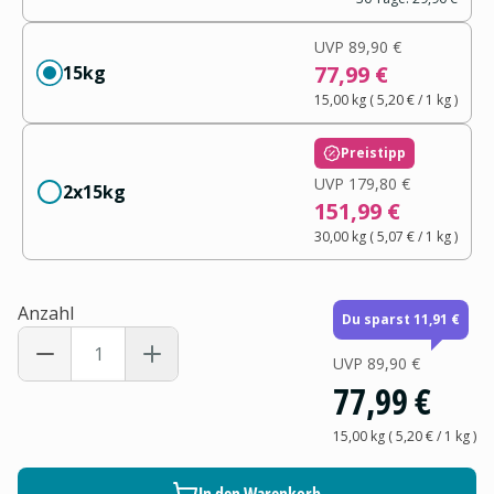
UVP
89,90 €
77,99 €
15kg
15,00 kg
(
5,20 €
/ 1
kg
)
Preistipp
UVP
179,80 €
2x15kg
151,99 €
30,00 kg
(
5,07 €
/ 1
kg
)
Anzahl
Du sparst 11,91 €
UVP
89,90 €
77,99 €
15,00 kg
(
5,20 €
/ 1
kg
)