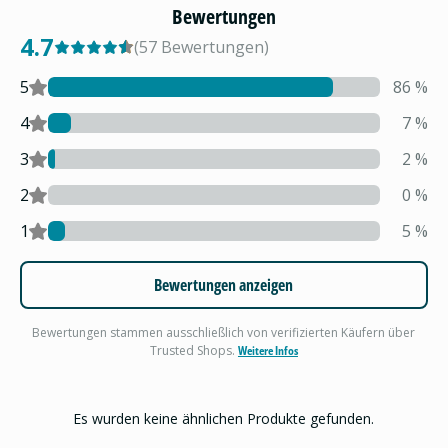
Bewertungen
4.7
(
57
Bewertungen
)
5
86
%
4
7
%
3
2
%
2
0
%
1
5
%
Bewertungen anzeigen
Bewertungen stammen ausschließlich von verifizierten Käufern über
Trusted Shops.
Weitere Infos
Es wurden keine ähnlichen Produkte gefunden.