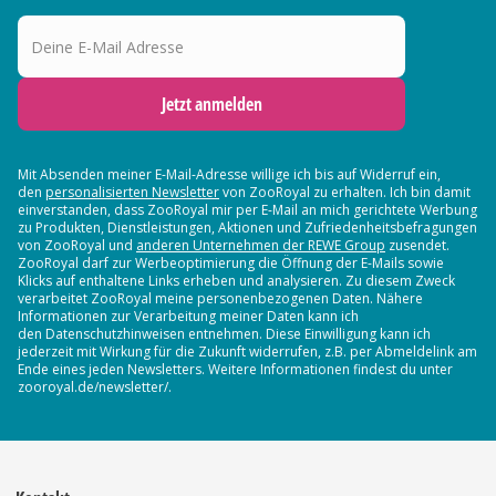
Deine E-Mail Adresse
Jetzt anmelden
Mit Absenden meiner E-Mail-Adresse willige ich bis auf Widerruf ein,
den
personalisierten Newsletter
von ZooRoyal zu erhalten. Ich bin damit
einverstanden, dass ZooRoyal mir per E-Mail an mich gerichtete Werbung
zu Produkten, Dienstleistungen, Aktionen und Zufriedenheitsbefragungen
von ZooRoyal und
anderen Unternehmen der REWE Group
zusendet.
ZooRoyal darf zur Werbeoptimierung die Öffnung der E-Mails sowie
Klicks auf enthaltene Links erheben und analysieren. Zu diesem Zweck
verarbeitet ZooRoyal meine personenbezogenen Daten. Nähere
Informationen zur Verarbeitung meiner Daten kann ich
den Datenschutzhinweisen entnehmen. Diese Einwilligung kann ich
jederzeit mit Wirkung für die Zukunft widerrufen, z.B. per Abmeldelink am
Ende eines jeden Newsletters. Weitere Informationen findest du unter
zooroyal.de/newsletter/.