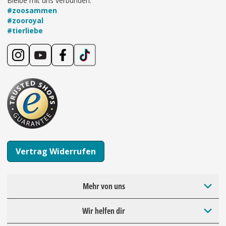
Bleibe mit uns verbunden:
#zoosammen
#zooroyal
#tierliebe
Vertrag Widerrufen
Mehr von uns
Wir helfen dir