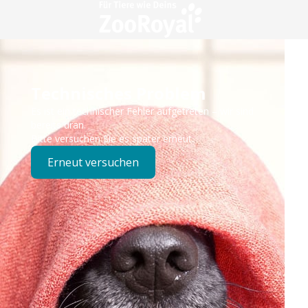
Technisches Problem
Es ist ein technischer Fehler aufgetreten – wir sind
bereits dran.
Bitte versuchen Sie es später erneut.
Erneut versuchen