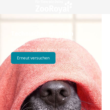
Technisches Problem
Es ist ein technischer Fehler aufgetreten – wir sind
bereits dran.
Bitte versuchen Sie es später erneut.
Erneut versuchen