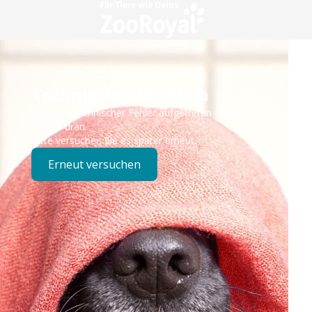
Technisches Problem
Es ist ein technischer Fehler aufgetreten – wir sind
bereits dran.
Bitte versuchen Sie es später erneut.
Erneut versuchen