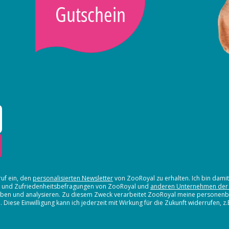
Gutschein
ruf ein, den
personalisierten Newsletter
von ZooRoyal zu erhalten. Ich bin dami
en und Zufriedenheitsbefragungen von ZooRoyal und
anderen Unternehmen der
erheben und analysieren. Zu diesem Zweck verarbeitet ZooRoyal meine persone
iese Einwilligung kann ich jederzeit mit Wirkung für die Zukunft widerrufen, z