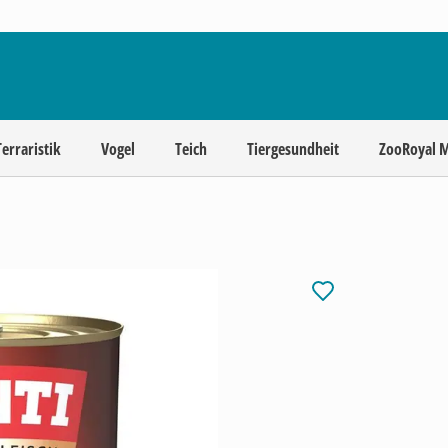
Terraristik
Vogel
Teich
Tiergesundheit
ZooRoyal 