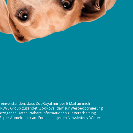
t einverstanden, dass ZooRoyal mir per E-Mail an mich
 REWE Group
zusendet. ZooRoyal darf zur Werbeoptimierung
nbezogenen Daten. Nähere Informationen zur Verarbeitung
.B. per Abmeldelink am Ende eines jeden Newsletters. Weitere