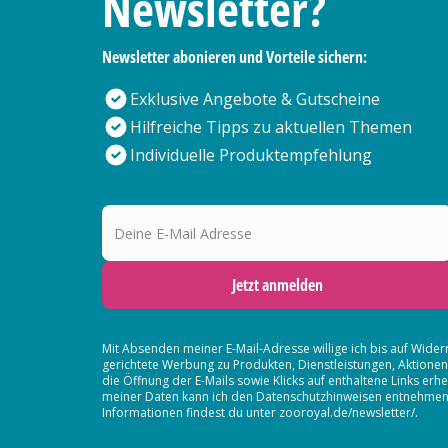
Newsletter?
Newsletter abonieren und Vorteile sichern:
Exklusive Angebote & Gutscheine
Hilfreiche Tipps zu aktuellen Themen
Individuelle Produktempfehlung
Deine E-Mail Adresse
Jetzt anmelden
Mit Absenden meiner E-Mail-Adresse willige ich bis auf Wider
gerichtete Werbung zu Produkten, Dienstleistungen, Aktion
die Öffnung der E-Mails sowie Klicks auf enthaltene Links 
meiner Daten kann ich den Datenschutzhinweisen entnehmen. D
Informationen findest du unter zooroyal.de/newsletter/.