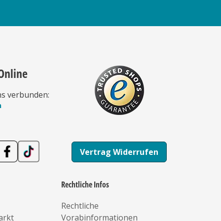
Online
ns verbunden:
n
Vertrag Widerrufen
Rechtliche Infos
Rechtliche
arkt
Vorabinformationen