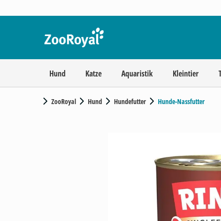
Hund
Katze
Aquaristik
Kleintier
ZooRoyal
Hund
Hundefutter
Hunde-Nassfutter