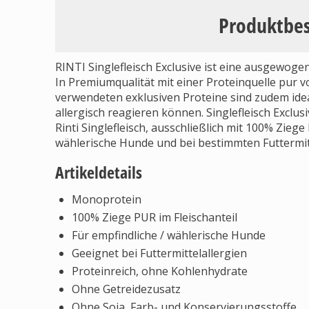
Produktbe
RINTI Singlefleisch Exclusive ist eine ausgewo
In Premiumqualität mit einer Proteinquelle pur v
verwendeten exklusiven Proteine sind zudem idea
allergisch reagieren können. Singlefleisch Exclu
Rinti Singlefleisch, ausschließlich mit 100% Ziege 
wählerische Hunde und bei bestimmten Futtermitt
Artikeldetails
Monoprotein
100% Ziege PUR im Fleischanteil
Für empfindliche / wählerische Hunde
Geeignet bei Futtermittelallergien
Proteinreich, ohne Kohlenhydrate
Ohne Getreidezusatz
Ohne Soja, Farb- und Konservierungsstoffe