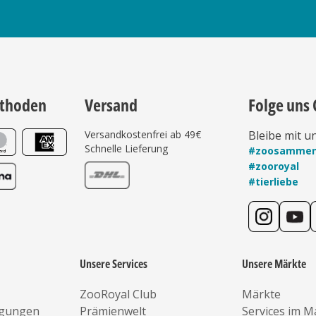
thoden
Versand
Folge uns 
Versandkostenfrei ab 49€
Bleibe mit u
Schnelle Lieferung
#zoosamme
#zooroyal
#tierliebe
Unsere Services
Unsere Märkte
ZooRoyal Club
Märkte
ngungen
Prämienwelt
Services im M