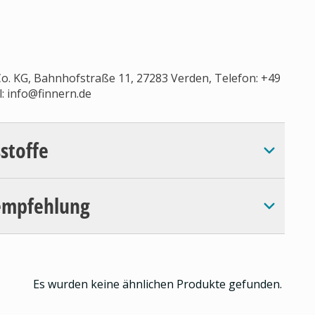
 KG, Bahnhofstraße 11, 27283 Verden, Telefon: +49
l:
info@finnern.de
sstoffe
empfehlung
Es wurden keine ähnlichen Produkte gefunden.