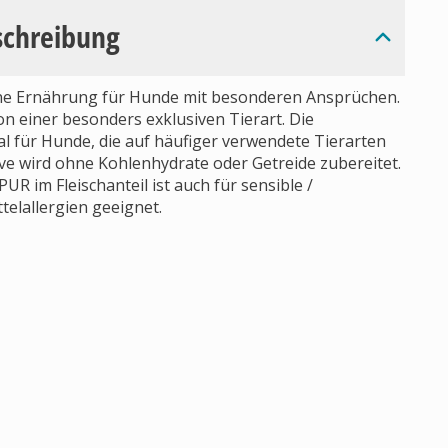
schreibung
gene Ernährung für Hunde mit besonderen Ansprüchen.
on einer besonders exklusiven Tierart. Die
l für Hunde, die auf häufiger verwendete Tierarten
sive wird ohne Kohlenhydrate oder Getreide zubereitet.
PUR im Fleischanteil ist auch für sensible /
elallergien geeignet.