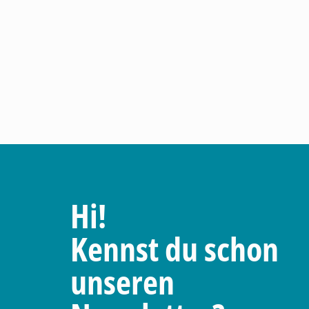
Hi!
Kennst du schon
unseren