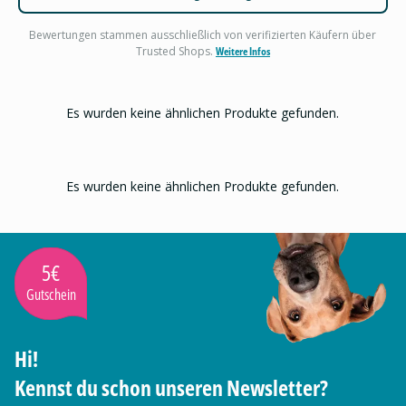
Bewertungen stammen ausschließlich von verifizierten Käufern über
Trusted Shops.
Weitere Infos
Es wurden keine ähnlichen Produkte gefunden.
Es wurden keine ähnlichen Produkte gefunden.
5€
Gutschein
Hi!
Kennst du schon unseren Newsletter?