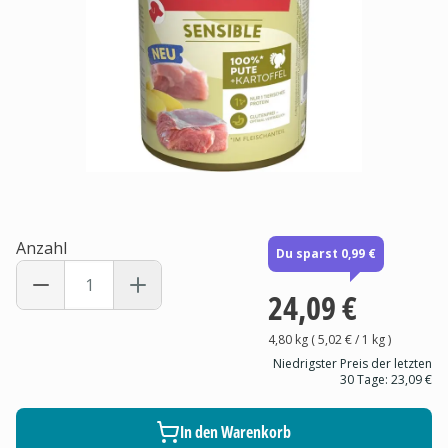
Anzahl
Du sparst 0,99 €
24,09 €
4,80 kg
(
5,02 €
/ 1
kg
)
Niedrigster Preis der letzten
30 Tage:
23,09 €
In den Warenkorb