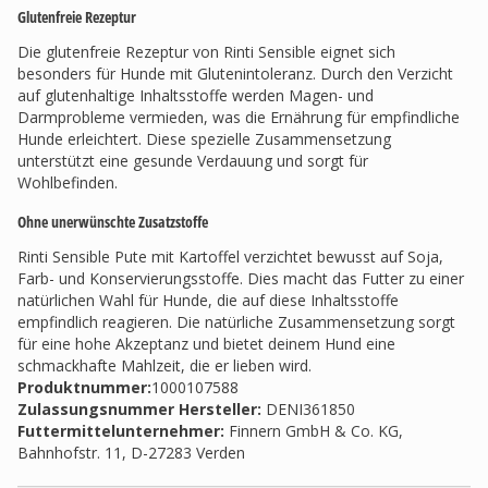
Glutenfreie Rezeptur
Die glutenfreie Rezeptur von Rinti Sensible eignet sich
besonders für Hunde mit Glutenintoleranz. Durch den Verzicht
auf glutenhaltige Inhaltsstoffe werden Magen- und
Darmprobleme vermieden, was die Ernährung für empfindliche
Hunde erleichtert. Diese spezielle Zusammensetzung
unterstützt eine gesunde Verdauung und sorgt für
Wohlbefinden.
Ohne unerwünschte Zusatzstoffe
Rinti Sensible Pute mit Kartoffel verzichtet bewusst auf Soja,
Farb- und Konservierungsstoffe. Dies macht das Futter zu einer
natürlichen Wahl für Hunde, die auf diese Inhaltsstoffe
empfindlich reagieren. Die natürliche Zusammensetzung sorgt
für eine hohe Akzeptanz und bietet deinem Hund eine
schmackhafte Mahlzeit, die er lieben wird.
Produktnummer:
1000107588
Zulassungsnummer Hersteller
:
DENI361850
Futtermittelunternehmer
:
Finnern GmbH & Co. KG,
Bahnhofstr. 11, D-27283 Verden