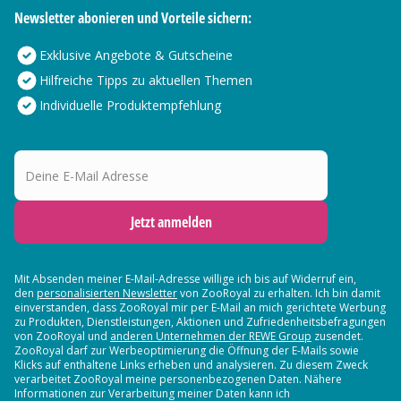
Newsletter abonieren und Vorteile sichern:
Exklusive Angebote & Gutscheine
Hilfreiche Tipps zu aktuellen Themen
Individuelle Produktempfehlung
Deine E-Mail Adresse
Jetzt anmelden
Mit Absenden meiner E-Mail-Adresse willige ich bis auf Widerruf ein,
den
personalisierten Newsletter
von ZooRoyal zu erhalten. Ich bin damit
einverstanden, dass ZooRoyal mir per E-Mail an mich gerichtete Werbung
zu Produkten, Dienstleistungen, Aktionen und Zufriedenheitsbefragungen
von ZooRoyal und
anderen Unternehmen der REWE Group
zusendet.
ZooRoyal darf zur Werbeoptimierung die Öffnung der E-Mails sowie
Klicks auf enthaltene Links erheben und analysieren. Zu diesem Zweck
verarbeitet ZooRoyal meine personenbezogenen Daten. Nähere
Informationen zur Verarbeitung meiner Daten kann ich