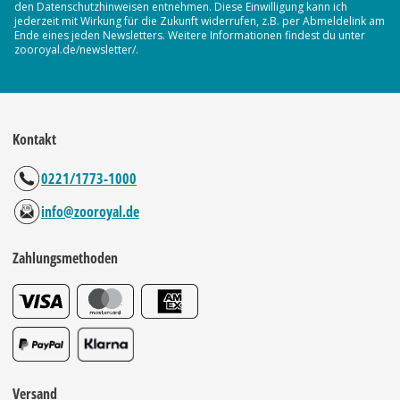
den Datenschutzhinweisen entnehmen. Diese Einwilligung kann ich
jederzeit mit Wirkung für die Zukunft widerrufen, z.B. per Abmeldelink am
Ende eines jeden Newsletters. Weitere Informationen findest du unter
zooroyal.de/newsletter/.
Kontakt
0221/1773-1000
info@zooroyal.de
Zahlungsmethoden
Versand