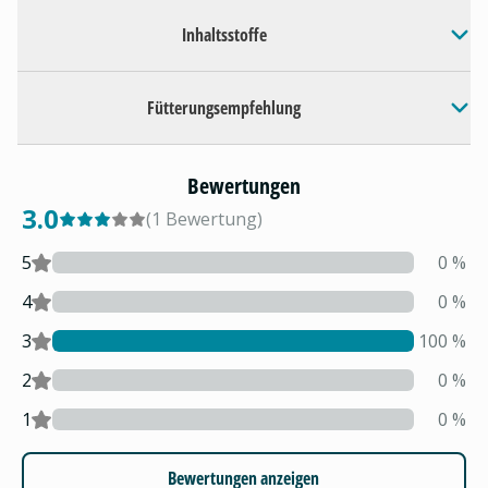
Inhaltsstoffe
Fütterungsempfehlung
Bewertungen
3.0
(
1
Bewertung
)
5
0
%
4
0
%
3
100
%
2
0
%
1
0
%
Bewertungen anzeigen