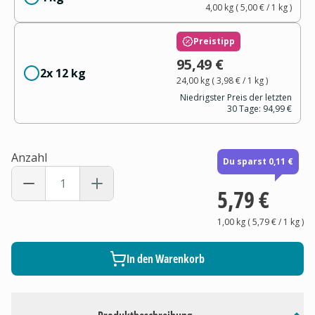
4,00 kg
(
5,00 €
/ 1
kg
)
Preistipp
95,49 €
2x 12 kg
24,00 kg
(
3,98 €
/ 1
kg
)
Niedrigster Preis der letzten
30 Tage:
94,99 €
Anzahl
Du sparst 0,11 €
5,79 €
1,00 kg
(
5,79 €
/ 1
kg
)
In den Warenkorb