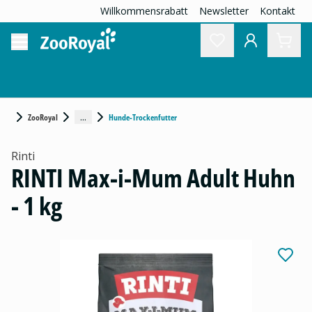
Willkommensrabatt
Newsletter
Kontakt
...
ZooRoyal
Hunde-Trockenfutter
Rinti
RINTI Max-i-Mum Adult Huhn
- 1 kg