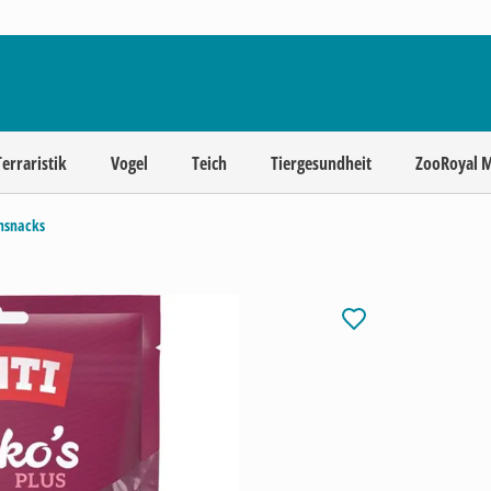
Terraristik
Vogel
Teich
Tiergesundheit
ZooRoyal 
chsnacks