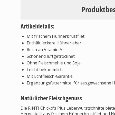
Produktbe
Artikeldetails:
Mit frischem Hühnerbrustfilet
Enthält leckere Hühnerleber
Reich an Vitamin A
Schonend luftgetrocknet
Ohne Fleischmehle und Soja
Leicht bekömmlich
Mit Echtfleisch-Garantie
Ergänzungsfuttermittel für ausgewachsene 
Natürlicher Fleischgenuss
Die RINTI Chicko's Plus Leberwurstschnitte biet
Hergestellt aus frischem Hühnerbrustfilet und Hü