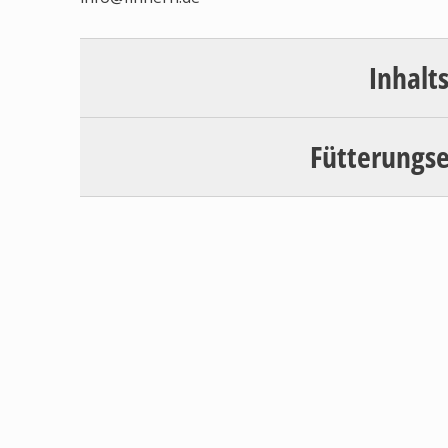
Inhalt
Fütterungs