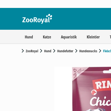
Hund
Katze
Aquaristik
Kleintier
ZooRoyal
Hund
Hundefutter
Hundesnacks
Fleis