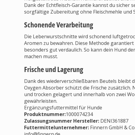
Dank der Echtfleisch-Garantie kannst du sicher se
sorgfältige Zubereitung ohne Fleischmehle und S
Schonende Verarbeitung
Die Leberwurstschnitte wird schonend luftgetrock
Aromen zu bewahren. Diese Methode garantiert 
besonders gut verdaulich. So kann dein Hund den
machen musst.
Frische und Lagerung
Dank des wiederverschließbaren Beutels bleibt d
Oxygen Absorber schützt die Frische zusätzlich. 
und trocken gelagert und innerhalb von zwei Wo
gewährleisten.
Ergänzungsfuttermittel für Hunde
Produktnummer:
1000074234
Zulassungsnummer Hersteller
:
DENI361887
Futtermittelunternehmer
:
Finnern GmbH & Co.
info@finnern.de