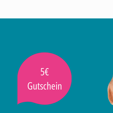
5€
Gutschein