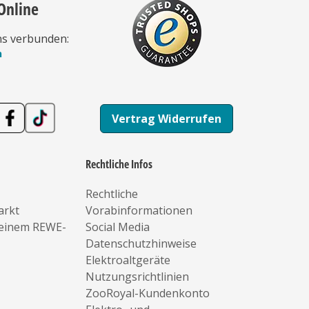
Online
ns verbunden:
n
Vertrag Widerrufen
Rechtliche Infos
Rechtliche
arkt
Vorabinformationen
deinem REWE-
Social Media
Datenschutzhinweise
Elektroaltgeräte
Nutzungsrichtlinien
ZooRoyal-Kundenkonto