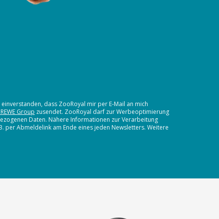
t einverstanden, dass ZooRoyal mir per E-Mail an mich
 REWE Group
zusendet. ZooRoyal darf zur Werbeoptimierung
nbezogenen Daten. Nähere Informationen zur Verarbeitung
.B. per Abmeldelink am Ende eines jeden Newsletters. Weitere