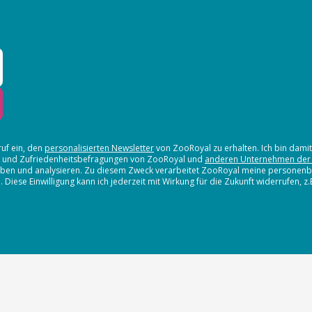
ruf ein, den
personalisierten Newsletter
von ZooRoyal zu erhalten. Ich bin dami
en und Zufriedenheitsbefragungen von ZooRoyal und
anderen Unternehmen der
erheben und analysieren. Zu diesem Zweck verarbeitet ZooRoyal meine persone
iese Einwilligung kann ich jederzeit mit Wirkung für die Zukunft widerrufen, z