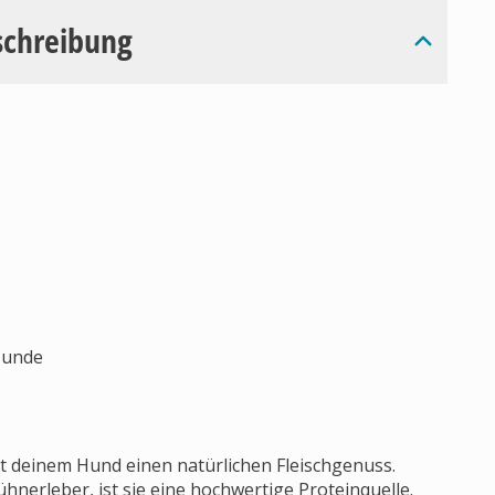
schreibung
Hunde
et deinem Hund einen natürlichen Fleischgenuss.
hnerleber, ist sie eine hochwertige Proteinquelle.