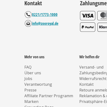
Kontakt
Zahlungsme
0221/1773-1000
info@zooroyal.de
Mehr von uns
Wir helfen dir
FAQ
Versand- und
Über uns
Zahlungsbedi
Jobs
Widerrufsrecht
Verantwortung
Kontakt
Presse
Retoure anmel
Affiliate Partner Programm
Reklamation & 
Marken
Privatsphäre-E