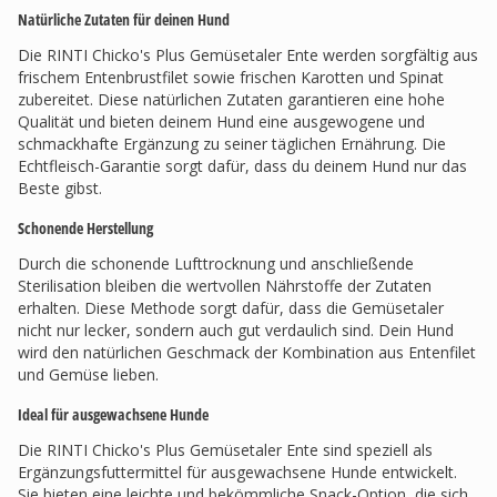
Natürliche Zutaten für deinen Hund
Die RINTI Chicko's Plus Gemüsetaler Ente werden sorgfältig aus
frischem Entenbrustfilet sowie frischen Karotten und Spinat
zubereitet. Diese natürlichen Zutaten garantieren eine hohe
Qualität und bieten deinem Hund eine ausgewogene und
schmackhafte Ergänzung zu seiner täglichen Ernährung. Die
Echtfleisch-Garantie sorgt dafür, dass du deinem Hund nur das
Beste gibst.
Schonende Herstellung
Durch die schonende Lufttrocknung und anschließende
Sterilisation bleiben die wertvollen Nährstoffe der Zutaten
erhalten. Diese Methode sorgt dafür, dass die Gemüsetaler
nicht nur lecker, sondern auch gut verdaulich sind. Dein Hund
wird den natürlichen Geschmack der Kombination aus Entenfilet
und Gemüse lieben.
Ideal für ausgewachsene Hunde
Die RINTI Chicko's Plus Gemüsetaler Ente sind speziell als
Ergänzungsfuttermittel für ausgewachsene Hunde entwickelt.
Sie bieten eine leichte und bekömmliche Snack-Option, die sich