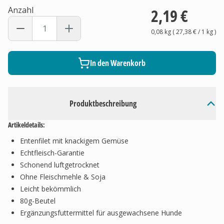
Anzahl
2,19 €
0,08 kg
(
27,38 €
/ 1
kg
)
In den Warenkorb
Produktbeschreibung
Artikeldetails:
Entenfilet mit knackigem Gemüse
Echtfleisch-Garantie
Schonend luftgetrocknet
Ohne Fleischmehle & Soja
Leicht bekömmlich
80g-Beutel
Ergänzungsfuttermittel für ausgewachsene Hunde