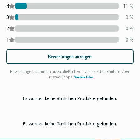
4
11
%
3
3
%
2
0
%
1
0
%
Bewertungen anzeigen
Bewertungen stammen ausschließlich von verifizierten Käufern über
Trusted Shops.
Weitere Infos
Es wurden keine ähnlichen Produkte gefunden.
Es wurden keine ähnlichen Produkte gefunden.