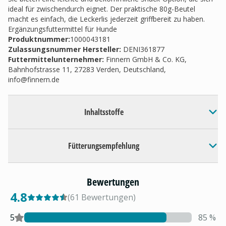
ideal für zwischendurch eignet. Der praktische 80g-Beutel
macht es einfach, die Leckerlis jederzeit griffbereit zu haben.
Ergänzungsfuttermittel für Hunde
Produktnummer:
1000043181
Zulassungsnummer Hersteller
:
DENI361877
Futtermittelunternehmer
:
Finnern GmbH & Co. KG,
Bahnhofstrasse 11, 27283 Verden, Deutschland,
info@finnern.de
Inhaltsstoffe
Fütterungsempfehlung
Bewertungen
4.8
(
61
Bewertungen
)
5
85
%