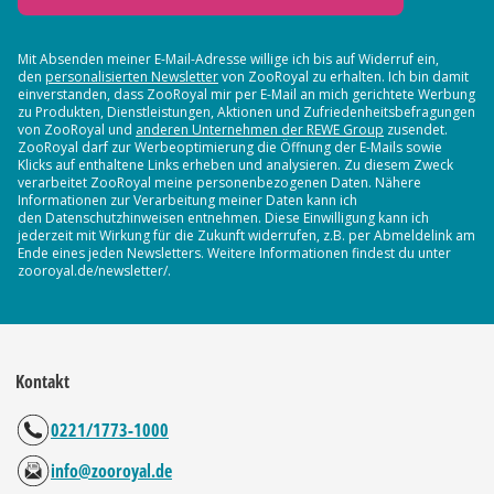
Mit Absenden meiner E-Mail-Adresse willige ich bis auf Widerruf ein,
den
personalisierten Newsletter
von ZooRoyal zu erhalten. Ich bin damit
einverstanden, dass ZooRoyal mir per E-Mail an mich gerichtete Werbung
zu Produkten, Dienstleistungen, Aktionen und Zufriedenheitsbefragungen
von ZooRoyal und
anderen Unternehmen der REWE Group
zusendet.
ZooRoyal darf zur Werbeoptimierung die Öffnung der E-Mails sowie
Klicks auf enthaltene Links erheben und analysieren. Zu diesem Zweck
verarbeitet ZooRoyal meine personenbezogenen Daten. Nähere
Informationen zur Verarbeitung meiner Daten kann ich
den Datenschutzhinweisen entnehmen. Diese Einwilligung kann ich
jederzeit mit Wirkung für die Zukunft widerrufen, z.B. per Abmeldelink am
Ende eines jeden Newsletters. Weitere Informationen findest du unter
zooroyal.de/newsletter/.
Kontakt
0221/1773-1000
info@zooroyal.de