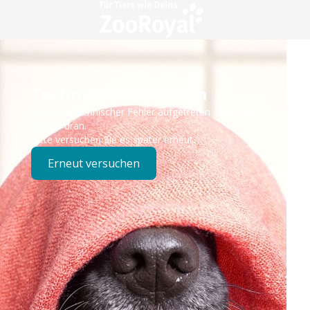
Technisches Problem
Es ist ein technischer Fehler aufgetreten – wir sind
bereits dran.
Bitte versuchen Sie es später erneut.
Erneut versuchen