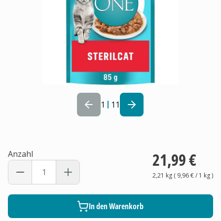
1
11
Anzahl
21,99 €
2,21 kg
(
9,96 €
/ 1
kg
)
In den Warenkorb