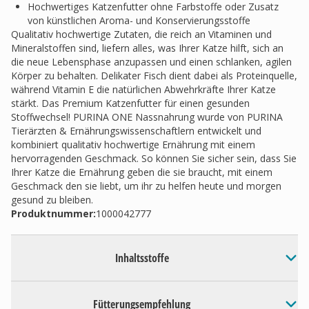
Hochwertiges Katzenfutter ohne Farbstoffe oder Zusatz
von künstlichen Aroma- und Konservierungsstoffe
Qualitativ hochwertige Zutaten, die reich an Vitaminen und
Mineralstoffen sind, liefern alles, was Ihrer Katze hilft, sich an
die neue Lebensphase anzupassen und einen schlanken, agilen
Körper zu behalten. Delikater Fisch dient dabei als Proteinquelle,
während Vitamin E die natürlichen Abwehrkräfte Ihrer Katze
stärkt. Das Premium Katzenfutter für einen gesunden
Stoffwechsel! PURINA ONE Nassnahrung wurde von PURINA
Tierärzten & Ernährungswissenschaftlern entwickelt und
kombiniert qualitativ hochwertige Ernährung mit einem
hervorragenden Geschmack. So können Sie sicher sein, dass Sie
Ihrer Katze die Ernährung geben die sie braucht, mit einem
Geschmack den sie liebt, um ihr zu helfen heute und morgen
gesund zu bleiben.
Produktnummer:
1000042777
Inhaltsstoffe
Fütterungsempfehlung