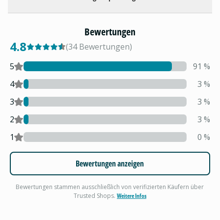
Bewertungen
4.8
(
34
Bewertungen
)
5
91
%
4
3
%
3
3
%
2
3
%
1
0
%
Bewertungen anzeigen
Bewertungen stammen ausschließlich von verifizierten Käufern über
Trusted Shops.
Weitere Infos