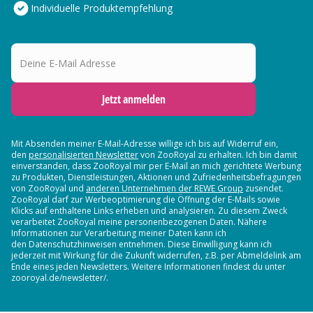
Individuelle Produktempfehlung
Deine E-Mail Adresse
Jetzt anmelden
Mit Absenden meiner E-Mail-Adresse willige ich bis auf Widerruf ein,
den
personalisierten Newsletter
von ZooRoyal zu erhalten. Ich bin damit
einverstanden, dass ZooRoyal mir per E-Mail an mich gerichtete Werbung
zu Produkten, Dienstleistungen, Aktionen und Zufriedenheitsbefragungen
von ZooRoyal und
anderen Unternehmen der REWE Group
zusendet.
ZooRoyal darf zur Werbeoptimierung die Öffnung der E-Mails sowie
Klicks auf enthaltene Links erheben und analysieren. Zu diesem Zweck
verarbeitet ZooRoyal meine personenbezogenen Daten. Nähere
Informationen zur Verarbeitung meiner Daten kann ich
den Datenschutzhinweisen entnehmen. Diese Einwilligung kann ich
jederzeit mit Wirkung für die Zukunft widerrufen, z.B. per Abmeldelink am
Ende eines jeden Newsletters. Weitere Informationen findest du unter
zooroyal.de/newsletter/.