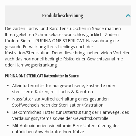
Produktbeschreibung
Die zarten Lachs- und Karottenstückchen in Sauce machen
Ihren geliebten Schmusekater wunschlos glücklich. Zudem
fördern Sie mit PURINA ONE STERILCAT Nassnahrung die
gesunde Entwicklung Ihres Lieblings nach der
Kastration/Sterilisation. Denn diese bringt neben vielen Vorteilen
auch das hormonell bedingte Risiko einer Gewichtszunahme
oder Harnwegserkrankung.
PURINA ONE STERILCAT Katzenfutter in Sauce
Alleinfuttermittel für ausgewachsene, kastrierte oder
sterilisierte Katzen, mit Lachs & Karotten
Nassfutter zur Aufrechterhaltung eines gesunden
Stoffwechsels nach der Sterilisation/Kastration
Bekömmliches Futter zur Unterstützung der Harnwege, des
Verdauungssystems sowie der Gewichtskontrolle
Mit Antioxidantien wie Vitamin E zur Unterstützung der
natürlichen Abwehrkräfte Ihrer Katze