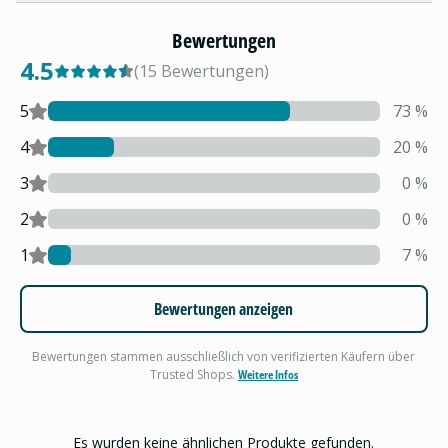
Bewertungen
4.5
(
15
Bewertungen
)
5
73
%
4
20
%
3
0
%
2
0
%
1
7
%
Bewertungen anzeigen
Bewertungen stammen ausschließlich von verifizierten Käufern über
Trusted Shops.
Weitere Infos
Es wurden keine ähnlichen Produkte gefunden.