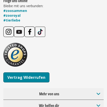
Folge uns Online
Bleibe mit uns verbunden:
#zoosammen
#zooroyal
#tierliebe
Vertrag Widerrufen
Mehr von uns
Wir helfen dir