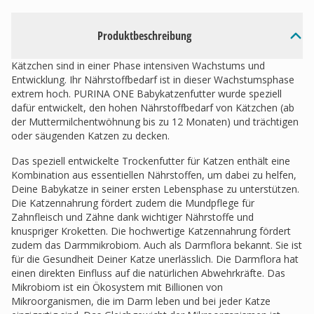
Produktbeschreibung
Kätzchen sind in einer Phase intensiven Wachstums und
Entwicklung. Ihr Nährstoffbedarf ist in dieser Wachstumsphase
extrem hoch. PURINA ONE Babykatzenfutter wurde speziell
dafür entwickelt, den hohen Nährstoffbedarf von Kätzchen (ab
der Muttermilchentwöhnung bis zu 12 Monaten) und trächtigen
oder säugenden Katzen zu decken.
Das speziell entwickelte Trockenfutter für Katzen enthält eine
Kombination aus essentiellen Nährstoffen, um dabei zu helfen,
Deine Babykatze in seiner ersten Lebensphase zu unterstützen.
Die Katzennahrung fördert zudem die Mundpflege für
Zahnfleisch und Zähne dank wichtiger Nährstoffe und
knuspriger Kroketten. Die hochwertige Katzennahrung fördert
zudem das Darmmikrobiom. Auch als Darmflora bekannt. Sie ist
für die Gesundheit Deiner Katze unerlässlich. Die Darmflora hat
einen direkten Einfluss auf die natürlichen Abwehrkräfte. Das
Mikrobiom ist ein Ökosystem mit Billionen von
Mikroorganismen, die im Darm leben und bei jeder Katze