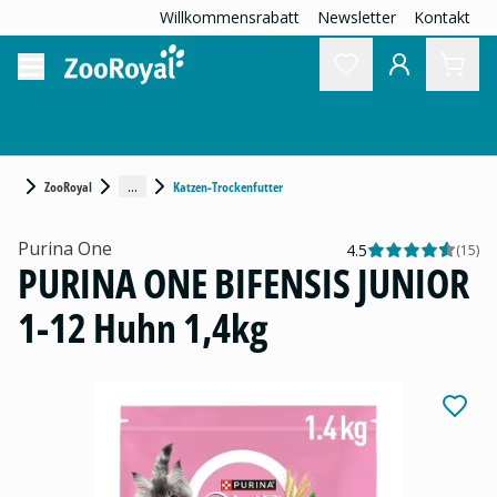
Willkommensrabatt
Newsletter
Kontakt
...
ZooRoyal
Katzen-Trockenfutter
Purina One
4.5
(
15
)
PURINA ONE BIFENSIS JUNIOR
1-12 Huhn 1,4kg