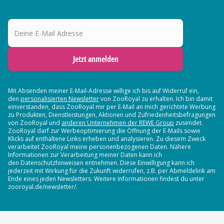
Deine E-Mail Adresse
Jetzt anmelden
Mit Absenden meiner E-Mail-Adresse willige ich bis auf Widerruf ein,
den
personalisierten Newsletter
von ZooRoyal zu erhalten. Ich bin damit
einverstanden, dass ZooRoyal mir per E-Mail an mich gerichtete Werbung
zu Produkten, Dienstleistungen, Aktionen und Zufriedenheitsbefragungen
von ZooRoyal und
anderen Unternehmen der REWE Group
zusendet.
ZooRoyal darf zur Werbeoptimierung die Öffnung der E-Mails sowie
Klicks auf enthaltene Links erheben und analysieren. Zu diesem Zweck
verarbeitet ZooRoyal meine personenbezogenen Daten. Nähere
Informationen zur Verarbeitung meiner Daten kann ich
den Datenschutzhinweisen entnehmen. Diese Einwilligung kann ich
jederzeit mit Wirkung für die Zukunft widerrufen, z.B. per Abmeldelink am
Ende eines jeden Newsletters. Weitere Informationen findest du unter
zooroyal.de/newsletter/.