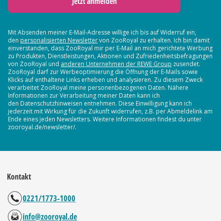
Jetzt anmelden
Mit Absenden meiner E-Mail-Adresse willige ich bis auf Widerruf ein,
den
personalisierten Newsletter
von ZooRoyal zu erhalten. Ich bin damit
einverstanden, dass ZooRoyal mir per E-Mail an mich gerichtete Werbung
zu Produkten, Dienstleistungen, Aktionen und Zufriedenheitsbefragungen
von ZooRoyal und
anderen Unternehmen der REWE Group
zusendet.
ZooRoyal darf zur Werbeoptimierung die Öffnung der E-Mails sowie
Klicks auf enthaltene Links erheben und analysieren. Zu diesem Zweck
verarbeitet ZooRoyal meine personenbezogenen Daten. Nähere
Informationen zur Verarbeitung meiner Daten kann ich
den Datenschutzhinweisen entnehmen. Diese Einwilligung kann ich
jederzeit mit Wirkung für die Zukunft widerrufen, z.B. per Abmeldelink am
Ende eines jeden Newsletters. Weitere Informationen findest du unter
zooroyal.de/newsletter/.
Kontakt
0221/1773-1000
info@zooroyal.de