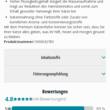
Hoher Flüssigkeitsgehalt steigert die Wasseraufnahme und
trägt zur Reduktion des Harnsteinrisikos und somit zum
Erhalt gesunder Harnwege Ihrer Katze bei
Katzennahrung ohne Farbstoffe oder Zusatz von
künstlichen Aroma- und Konservierungsstoffe
Mit dem Premium Katzenfutter können Sie sicher sein, dass Sie
Ihrer Katze alles geben, was ihr hilft, heute und morgen gesund
zu bleiben.
Produktnummer:
1000042783
Inhaltsstoffe
Fütterungsempfehlung
Bewertungen
4.8
(
44
Bewertungen
)
5
89
%