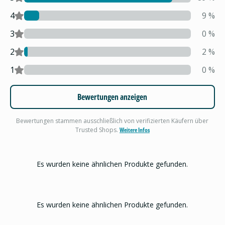
4
9
%
3
0
%
2
2
%
1
0
%
Bewertungen anzeigen
Bewertungen stammen ausschließlich von verifizierten Käufern über
Trusted Shops.
Weitere Infos
Es wurden keine ähnlichen Produkte gefunden.
Es wurden keine ähnlichen Produkte gefunden.