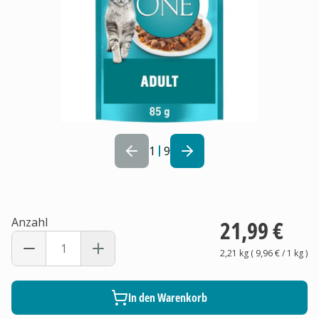
1
9
Anzahl
21,99 €
2,21 kg
(
9,96 €
/ 1
kg
)
In den Warenkorb