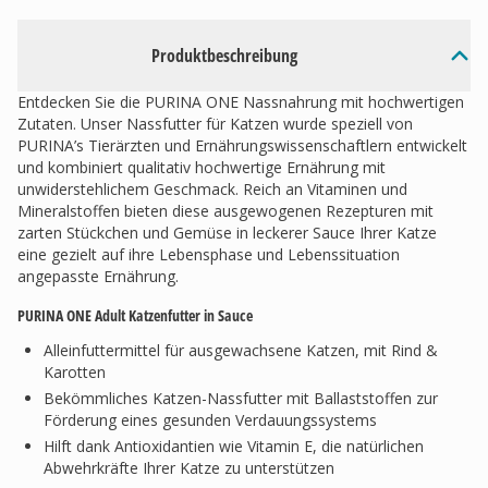
Produktbeschreibung
Entdecken Sie die PURINA ONE Nassnahrung mit hochwertigen
Zutaten. Unser Nassfutter für Katzen wurde speziell von
PURINA’s Tierärzten und Ernährungswissenschaftlern entwickelt
und kombiniert qualitativ hochwertige Ernährung mit
unwiderstehlichem Geschmack. Reich an Vitaminen und
Mineralstoffen bieten diese ausgewogenen Rezepturen mit
zarten Stückchen und Gemüse in leckerer Sauce Ihrer Katze
eine gezielt auf ihre Lebensphase und Lebenssituation
angepasste Ernährung.
PURINA ONE Adult Katzenfutter in Sauce
Alleinfuttermittel für ausgewachsene Katzen, mit Rind &
Karotten
Bekömmliches Katzen-Nassfutter mit Ballaststoffen zur
Förderung eines gesunden Verdauungssystems
Hilft dank Antioxidantien wie Vitamin E, die natürlichen
Abwehrkräfte Ihrer Katze zu unterstützen