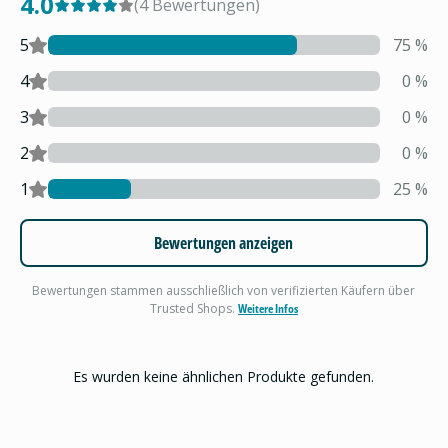
4.0
(
4
Bewertungen
)
5
75
%
4
0
%
3
0
%
2
0
%
1
25
%
Bewertungen anzeigen
Bewertungen stammen ausschließlich von verifizierten Käufern über
Trusted Shops.
Weitere Infos
Es wurden keine ähnlichen Produkte gefunden.