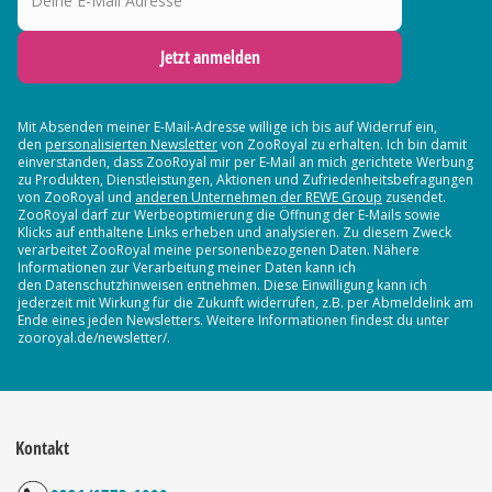
Jetzt anmelden
Mit Absenden meiner E-Mail-Adresse willige ich bis auf Widerruf ein,
den
personalisierten Newsletter
von ZooRoyal zu erhalten. Ich bin damit
einverstanden, dass ZooRoyal mir per E-Mail an mich gerichtete Werbung
zu Produkten, Dienstleistungen, Aktionen und Zufriedenheitsbefragungen
von ZooRoyal und
anderen Unternehmen der REWE Group
zusendet.
ZooRoyal darf zur Werbeoptimierung die Öffnung der E-Mails sowie
Klicks auf enthaltene Links erheben und analysieren. Zu diesem Zweck
verarbeitet ZooRoyal meine personenbezogenen Daten. Nähere
Informationen zur Verarbeitung meiner Daten kann ich
den Datenschutzhinweisen entnehmen. Diese Einwilligung kann ich
jederzeit mit Wirkung für die Zukunft widerrufen, z.B. per Abmeldelink am
Ende eines jeden Newsletters. Weitere Informationen findest du unter
zooroyal.de/newsletter/.
Kontakt