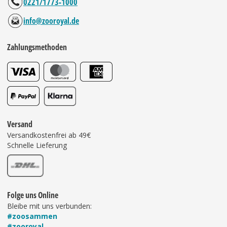
0221/1773-1000
info@zooroyal.de
Zahlungsmethoden
Versand
Versandkostenfrei ab 49€
Schnelle Lieferung
Folge uns Online
Bleibe mit uns verbunden:
#zoosammen
#zooroyal