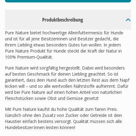
Produktbeschreibung
Pure Nature bietet hochwertige Alleinfuttermenüs für Hunde
und ist für all jene Besitzerinnen und Besitzer gedacht, die
ihrem Liebling etwas besonders Gutes tun wollen. In jedem
Pure Nature Produkt für Hunde steckt die Kraft der Natur in
100% Premium-Qualität.
Pure Nature wird sorgfältig hergestellt. Dabei wird besonders
auf besten Geschmack für deinen Liebling geachtet. So ist
garantiert, dass dein Hund auch den letzten Rest aus dem Napf
lecken will – und so alle wertvollen Nährstoffe aufnimmt. Dafür
wird bei Pure Nature auf einen hohen Anteil von natürlichen
Fleischstücken sowie Obst und Gemüse gesetzt
Mit Pure Nature kaufst du hohe Qualität zum fairen Preis.
Gänzlich ohne den Zusatz von Zucker oder Getreide ist dein
Haustier einfach bestens versorgt. Qualität müssen sich alle
Hundebesitzer:innen leisten können!