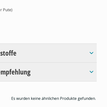
r Pute)
sstoffe
empfehlung
Es wurden keine ähnlichen Produkte gefunden.