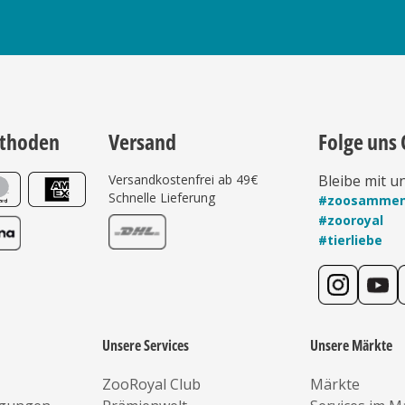
thoden
Versand
Folge uns 
Versandkostenfrei ab 49€
Bleibe mit u
Schnelle Lieferung
#zoosamme
#zooroyal
#tierliebe
Unsere Services
Unsere Märkte
ZooRoyal Club
Märkte