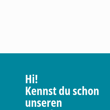
Hi!
Kennst du schon
unseren