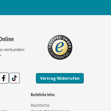
Online
ns verbunden:
n
Vertrag Widerrufen
Rechtliche Infos
Rechtliche