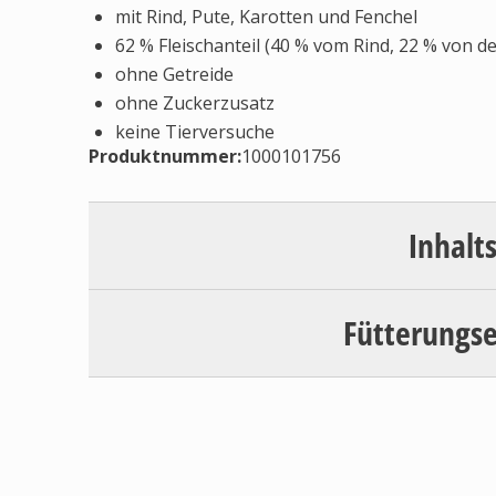
mit Rind, Pute, Karotten und Fenchel
62 % Fleischanteil (40 % vom Rind, 22 % von de
ohne Getreide
ohne Zuckerzusatz
keine Tierversuche
Produktnummer:
1000101756
Inhalt
Fütterungs