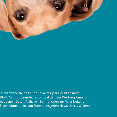
t einverstanden, dass ZooRoyal mir per E-Mail an mich
 REWE Group
zusendet. ZooRoyal darf zur Werbeoptimierung
nbezogenen Daten. Nähere Informationen zur Verarbeitung
.B. per Abmeldelink am Ende eines jeden Newsletters. Weitere