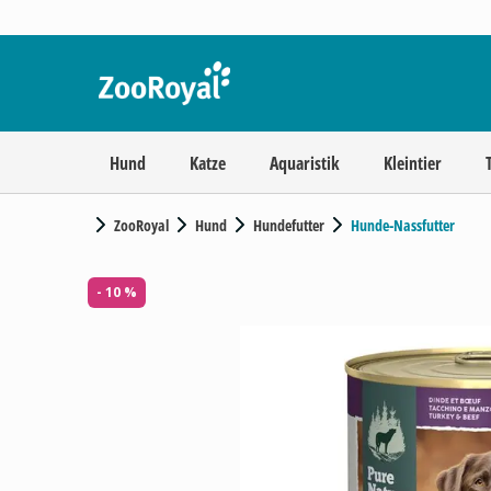
Hund
Katze
Aquaristik
Kleintier
ZooRoyal
Hund
Hundefutter
Hunde-Nassfutter
- 10 %