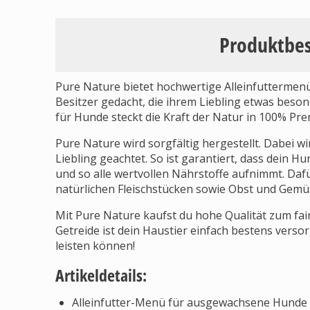
Produktbe
Pure Nature bietet hochwertige Alleinfuttermenüs
Besitzer gedacht, die ihrem Liebling etwas beso
für Hunde steckt die Kraft der Natur in 100% Pre
Pure Nature wird sorgfältig hergestellt. Dabei 
Liebling geachtet. So ist garantiert, dass dein H
und so alle wertvollen Nährstoffe aufnimmt. Daf
natürlichen Fleischstücken sowie Obst und Gemü
Mit Pure Nature kaufst du hohe Qualität zum fai
Getreide ist dein Haustier einfach bestens verso
leisten können!
Artikeldetails:
Alleinfutter-Menü für ausgewachsene Hunde 