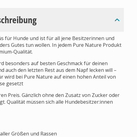
schreibung
 für Hunde und ist für all jene Besitzerinnen und
nders Gutes tun wollen. In jedem Pure Nature Produkt
mium-Qualität.
wird besonders auf besten Geschmack für deinen
und auch den letzten Rest aus dem Napf lecken will –
ür wird bei Pure Nature auf einen hohen Anteil von
se gesetzt
ren Preis. Gänzlich ohne den Zusatz von Zucker oder
rgt. Qualität müssen sich alle Hundebesitzer:innen
aller Größen und Rassen