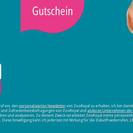
Gutschein
ruf ein, den
personalisierten Newsletter
von ZooRoyal zu erhalten. Ich bin dami
en und Zufriedenheitsbefragungen von ZooRoyal und
anderen Unternehmen der
erheben und analysieren. Zu diesem Zweck verarbeitet ZooRoyal meine persone
iese Einwilligung kann ich jederzeit mit Wirkung für die Zukunft widerrufen, z