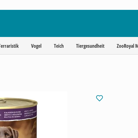
Terraristik
Vogel
Teich
Tiergesundheit
ZooRoyal 