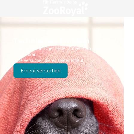
Technisches Problem
Es ist ein technischer Fehler aufgetreten – wir sind
bereits dran.
Bitte versuchen Sie es später erneut.
Erneut versuchen