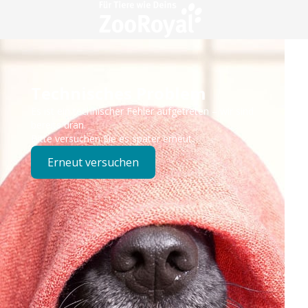
Technisches Problem
Es ist ein technischer Fehler aufgetreten – wir sind
bereits dran.
Bitte versuchen Sie es später erneut.
Erneut versuchen