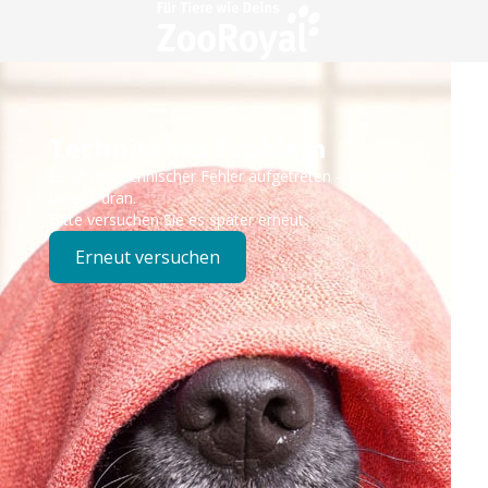
Technisches Problem
Es ist ein technischer Fehler aufgetreten – wir sind
bereits dran.
Bitte versuchen Sie es später erneut.
Erneut versuchen