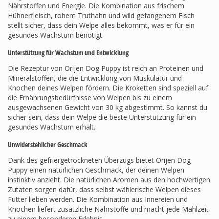
Nährstoffen und Energie. Die Kombination aus frischem
Hühnerfleisch, rohem Truthahn und wild gefangenem Fisch
stellt sicher, dass dein Welpe alles bekommt, was er für ein
gesundes Wachstum benötigt.
Unterstützung für Wachstum und Entwicklung
Die Rezeptur von Orijen Dog Puppy ist reich an Proteinen und
Mineralstoffen, die die Entwicklung von Muskulatur und
Knochen deines Welpen fördern. Die Kroketten sind speziell auf
die Ernährungsbedürfnisse von Welpen bis zu einem
ausgewachsenen Gewicht von 30 kg abgestimmt. So kannst du
sicher sein, dass dein Welpe die beste Unterstützung für ein
gesundes Wachstum erhält.
Unwiderstehlicher Geschmack
Dank des gefriergetrockneten Überzugs bietet Orijen Dog
Puppy einen natürlichen Geschmack, der deinen Welpen
instinktiv anzieht. Die natürlichen Aromen aus den hochwertigen
Zutaten sorgen dafür, dass selbst wählerische Welpen dieses
Futter lieben werden. Die Kombination aus Innereien und
Knochen liefert zusätzliche Nährstoffe und macht jede Mahlzeit
zu einem besonderen Erlebnis.