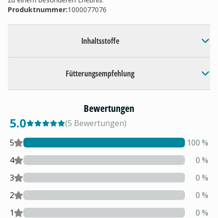
Produktnummer:
1000077076
Inhaltsstoffe
Fütterungsempfehlung
Bewertungen
5.0
(
5
Bewertungen
)
5
100
%
4
0
%
3
0
%
2
0
%
1
0
%