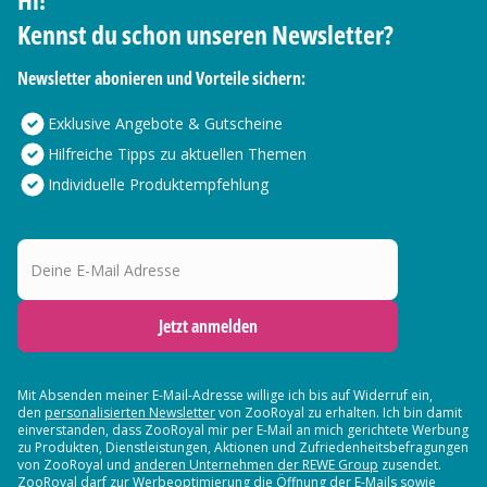
Kennst du schon unseren Newsletter?
Newsletter abonieren und Vorteile sichern:
Exklusive Angebote & Gutscheine
Hilfreiche Tipps zu aktuellen Themen
Individuelle Produktempfehlung
Deine E-Mail Adresse
Jetzt anmelden
Mit Absenden meiner E-Mail-Adresse willige ich bis auf Widerruf ein,
den
personalisierten Newsletter
von ZooRoyal zu erhalten. Ich bin damit
einverstanden, dass ZooRoyal mir per E-Mail an mich gerichtete Werbung
zu Produkten, Dienstleistungen, Aktionen und Zufriedenheitsbefragungen
von ZooRoyal und
anderen Unternehmen der REWE Group
zusendet.
ZooRoyal darf zur Werbeoptimierung die Öffnung der E-Mails sowie