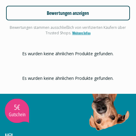
Bewertungen anzeigen
Bewertungen stammen ausschließlich von verifizierten Käufern über
Trusted Shops.
Weitere Infos
Es wurden keine ähnlichen Produkte gefunden.
Es wurden keine ähnlichen Produkte gefunden.
5€
Gutschein
Hi!