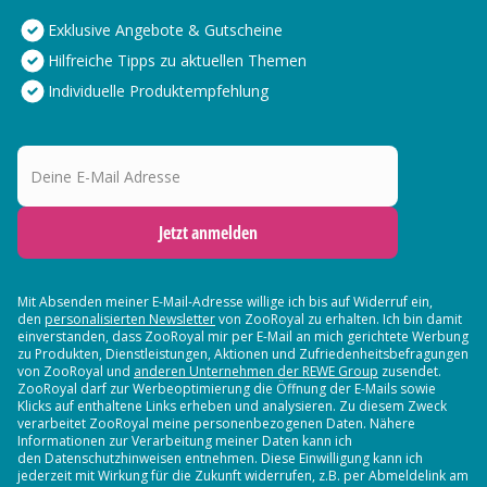
Exklusive Angebote & Gutscheine
Hilfreiche Tipps zu aktuellen Themen
Individuelle Produktempfehlung
Deine E-Mail Adresse
Jetzt anmelden
Mit Absenden meiner E-Mail-Adresse willige ich bis auf Widerruf ein,
den
personalisierten Newsletter
von ZooRoyal zu erhalten. Ich bin damit
einverstanden, dass ZooRoyal mir per E-Mail an mich gerichtete Werbung
zu Produkten, Dienstleistungen, Aktionen und Zufriedenheitsbefragungen
von ZooRoyal und
anderen Unternehmen der REWE Group
zusendet.
ZooRoyal darf zur Werbeoptimierung die Öffnung der E-Mails sowie
Klicks auf enthaltene Links erheben und analysieren. Zu diesem Zweck
verarbeitet ZooRoyal meine personenbezogenen Daten. Nähere
Informationen zur Verarbeitung meiner Daten kann ich
den Datenschutzhinweisen entnehmen. Diese Einwilligung kann ich
jederzeit mit Wirkung für die Zukunft widerrufen, z.B. per Abmeldelink am