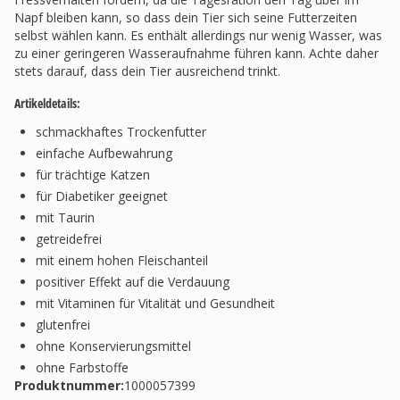
Napf bleiben kann, so dass dein Tier sich seine Futterzeiten
selbst wählen kann. Es enthält allerdings nur wenig Wasser, was
zu einer geringeren Wasseraufnahme führen kann. Achte daher
stets darauf, dass dein Tier ausreichend trinkt.
Artikeldetails:
schmackhaftes Trockenfutter
einfache Aufbewahrung
für trächtige Katzen
für Diabetiker geeignet
mit Taurin
getreidefrei
mit einem hohen Fleischanteil
positiver Effekt auf die Verdauung
mit Vitaminen für Vitalität und Gesundheit
glutenfrei
ohne Konservierungsmittel
ohne Farbstoffe
Produktnummer:
1000057399