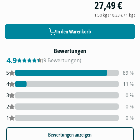
27,49 €
1,50 kg
(
18,33 €
/ 1
kg
)
In den Warenkorb
Bewertungen
4.9
(
9
Bewertungen
)
5
89
%
4
11
%
3
0
%
2
0
%
1
0
%
Bewertungen anzeigen