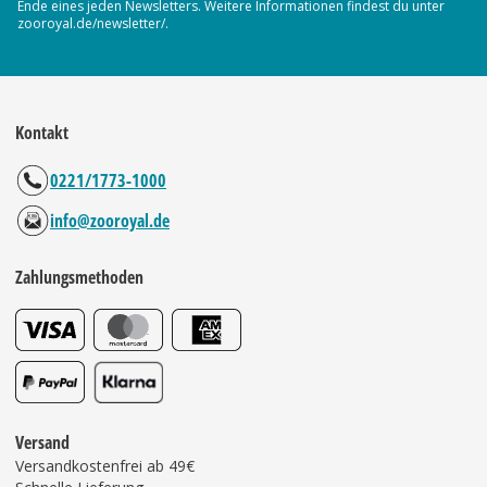
Ende eines jeden Newsletters. Weitere Informationen findest du unter
zooroyal.de/newsletter/.
Kontakt
0221/1773-1000
info@zooroyal.de
Zahlungsmethoden
Versand
Versandkostenfrei ab 49€