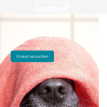
Technisches Problem
Es ist ein technischer Fehler aufgetreten – wir sind
bereits dran.
Bitte versuchen Sie es später erneut.
Erneut versuchen