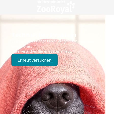
Technisches Problem
Es ist ein technischer Fehler aufgetreten – wir sind
bereits dran.
Bitte versuchen Sie es später erneut.
Erneut versuchen