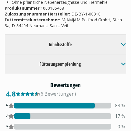
Ohne pflanzliche Nebenerzeugnisse und Tiermehle
Produktnummer:
1000105468
Zulassungsnummer Hersteller
:
DE-BY-1-00318
Futtermittelunternehmer
:
MjAMjAM Petfood GmbH, Stein
3a, D-84494 Neumarkt-Sankt Veit
Inhaltsstoffe
Fütterungsempfehlung
Bewertungen
4.8
(
6
Bewertungen
)
5
83
%
4
17
%
3
0
%