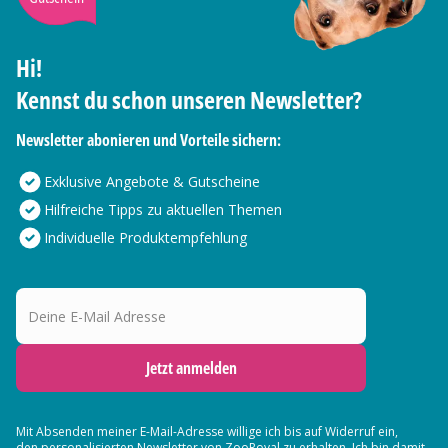
Hi!
Kennst du schon unseren Newsletter?
Newsletter abonieren und Vorteile sichern:
Exklusive Angebote & Gutscheine
Hilfreiche Tipps zu aktuellen Themen
Individuelle Produktempfehlung
Deine E-Mail Adresse
Jetzt anmelden
Mit Absenden meiner E-Mail-Adresse willige ich bis auf Widerruf ein,
den
personalisierten Newsletter
von ZooRoyal zu erhalten. Ich bin damit