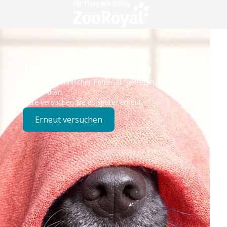
Technisches Problem
Es ist ein technischer Fehler aufgetreten – wir sind
bereits dran.
Bitte versuchen Sie es später erneut.
Erneut versuchen