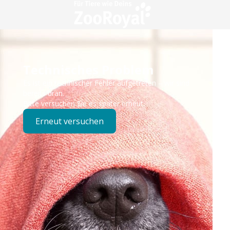
Technisches Problem
Es ist ein technischer Fehler aufgetreten – wir sind
bereits dran.
Bitte versuchen Sie es später erneut.
Erneut versuchen