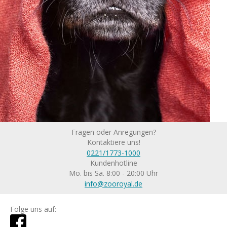
Fragen oder Anregungen?
Kontaktiere uns!
0221/1773-1000
Kundenhotline
Mo. bis Sa. 8:00 - 20:00 Uhr
info@zooroyal.de
Folge uns auf: