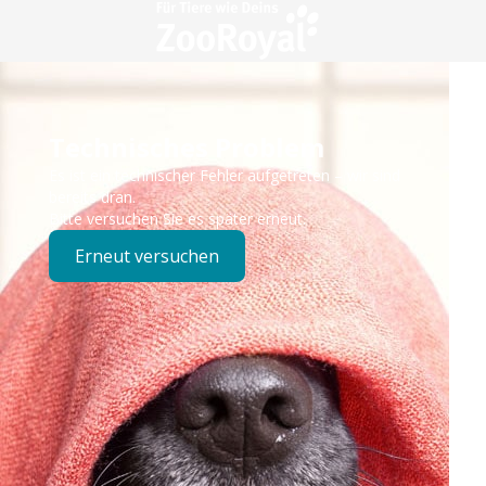
Technisches Problem
Es ist ein technischer Fehler aufgetreten – wir sind
bereits dran.
Bitte versuchen Sie es später erneut.
Erneut versuchen