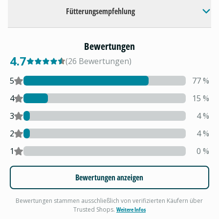
Fütterungsempfehlung
Bewertungen
4.7
(
26
Bewertungen
)
5
77
%
4
15
%
3
4
%
2
4
%
1
0
%
Bewertungen anzeigen
Bewertungen stammen ausschließlich von verifizierten Käufern über
Trusted Shops.
Weitere Infos