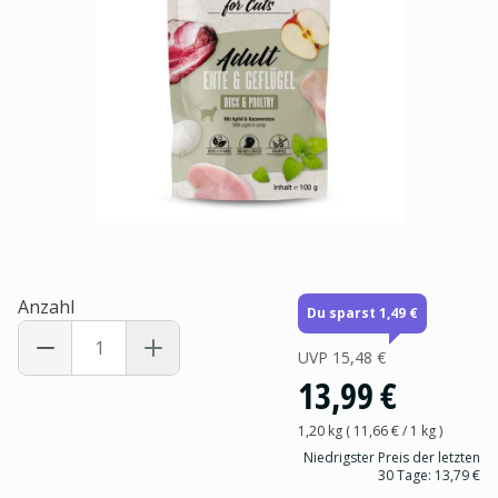
Anzahl
Du sparst 1,49 €
UVP
15,48 €
13,99 €
1,20 kg
(
11,66 €
/ 1
kg
)
Niedrigster Preis der letzten
30 Tage:
13,79 €