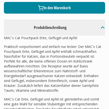
In den Warenkorb
Produktbeschreibung
MAC's Cat Pouchpack Ente, Geflügel und Apfel
Praktisch vorportioniert und einfach nur lecker: Der MAC's Cat
Pouchpack Ente, Geflügel und Apfel enthält schmackhaftes
Nassfutter für Katzen, das in Portionsbeuteln verpackt ist.
Perfekt für alle, die keine offenen Dosen im Kühlschrank
aufbewahren möchten. Die Rezeptur wurde auf Basis
wissenschaftlicher Erkenntnisse zum Nährstoff- und
Energiebedarf ausgewachsener Katzen entwickelt. Enthalten
sind Geflügel, insbesondere Entenfleisch, sowie Apfel und
Kräuter. Zusätzlich liefert das Katzenfutter deiner Samtpfote
Taurin, Vitamine und Mineralstoffe.
MAC's Cat Ente, Geflügel und Apfel ist getreidefrei und somit
eine gute Wahl für sensible Stubentiger mit entsprechenden
Unverträglichkeiten. Der hohe Feuchtigkeitsanteil unterstützt