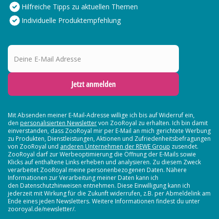
Hilfreiche Tipps zu aktuellen Themen
Individuelle Produktempfehlung
Deine E-Mail Adresse
Jetzt anmelden
Mit Absenden meiner E-Mail-Adresse willige ich bis auf Widerruf ein,
den
personalisierten Newsletter
von ZooRoyal zu erhalten. Ich bin damit
einverstanden, dass ZooRoyal mir per E-Mail an mich gerichtete Werbung
zu Produkten, Dienstleistungen, Aktionen und Zufriedenheitsbefragungen
von ZooRoyal und
anderen Unternehmen der REWE Group
zusendet.
ZooRoyal darf zur Werbeoptimierung die Öffnung der E-Mails sowie
Klicks auf enthaltene Links erheben und analysieren. Zu diesem Zweck
verarbeitet ZooRoyal meine personenbezogenen Daten. Nähere
Informationen zur Verarbeitung meiner Daten kann ich
den Datenschutzhinweisen entnehmen. Diese Einwilligung kann ich
jederzeit mit Wirkung für die Zukunft widerrufen, z.B. per Abmeldelink am
Ende eines jeden Newsletters. Weitere Informationen findest du unter
zooroyal.de/newsletter/.