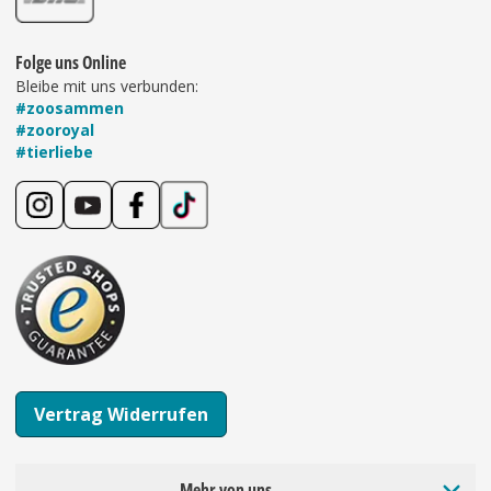
Folge uns Online
Bleibe mit uns verbunden:
#zoosammen
#zooroyal
#tierliebe
Vertrag Widerrufen
Mehr von uns