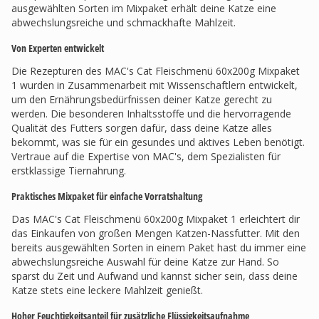
ausgewählten Sorten im Mixpaket erhält deine Katze eine
abwechslungsreiche und schmackhafte Mahlzeit.
Von Experten entwickelt
Die Rezepturen des MAC's Cat Fleischmenü 60x200g Mixpaket
1 wurden in Zusammenarbeit mit Wissenschaftlern entwickelt,
um den Ernährungsbedürfnissen deiner Katze gerecht zu
werden. Die besonderen Inhaltsstoffe und die hervorragende
Qualität des Futters sorgen dafür, dass deine Katze alles
bekommt, was sie für ein gesundes und aktives Leben benötigt.
Vertraue auf die Expertise von MAC's, dem Spezialisten für
erstklassige Tiernahrung.
Praktisches Mixpaket für einfache Vorratshaltung
Das MAC's Cat Fleischmenü 60x200g Mixpaket 1 erleichtert dir
das Einkaufen von großen Mengen Katzen-Nassfutter. Mit den
bereits ausgewählten Sorten in einem Paket hast du immer eine
abwechslungsreiche Auswahl für deine Katze zur Hand. So
sparst du Zeit und Aufwand und kannst sicher sein, dass deine
Katze stets eine leckere Mahlzeit genießt.
Hoher Feuchtigkeitsanteil für zusätzliche Flüssigkeitsaufnahme