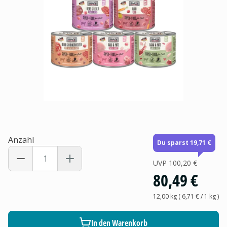
Anzahl
Du sparst 19,71 €
UVP
100,20 €
80,49 €
12,00 kg
(
6,71 €
/ 1
kg
)
In den Warenkorb