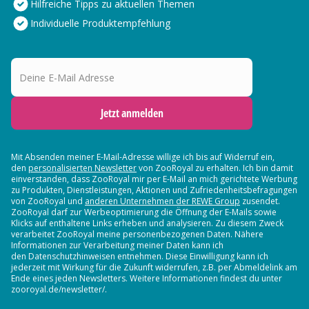
Hilfreiche Tipps zu aktuellen Themen
Individuelle Produktempfehlung
Deine E-Mail Adresse
Jetzt anmelden
Mit Absenden meiner E-Mail-Adresse willige ich bis auf Widerruf ein,
den
personalisierten Newsletter
von ZooRoyal zu erhalten. Ich bin damit
einverstanden, dass ZooRoyal mir per E-Mail an mich gerichtete Werbung
zu Produkten, Dienstleistungen, Aktionen und Zufriedenheitsbefragungen
von ZooRoyal und
anderen Unternehmen der REWE Group
zusendet.
ZooRoyal darf zur Werbeoptimierung die Öffnung der E-Mails sowie
Klicks auf enthaltene Links erheben und analysieren. Zu diesem Zweck
verarbeitet ZooRoyal meine personenbezogenen Daten. Nähere
Informationen zur Verarbeitung meiner Daten kann ich
den Datenschutzhinweisen entnehmen. Diese Einwilligung kann ich
jederzeit mit Wirkung für die Zukunft widerrufen, z.B. per Abmeldelink am
Ende eines jeden Newsletters. Weitere Informationen findest du unter
zooroyal.de/newsletter/.