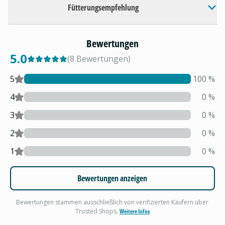
Fütterungsempfehlung
Bewertungen
5.0
(
8
Bewertungen
)
5
100
%
4
0
%
3
0
%
2
0
%
1
0
%
Bewertungen anzeigen
Bewertungen stammen ausschließlich von verifizierten Käufern über
Trusted Shops.
Weitere Infos