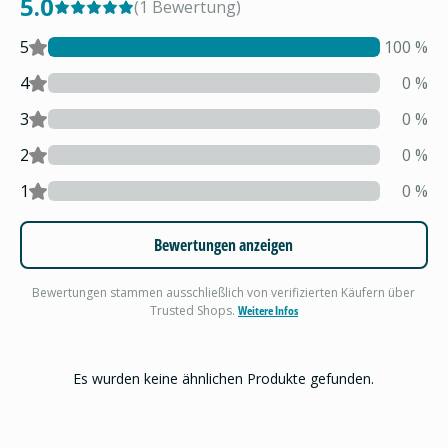
5.0
(
1
Bewertung
)
5
100
%
4
0
%
3
0
%
2
0
%
1
0
%
Bewertungen anzeigen
Bewertungen stammen ausschließlich von verifizierten Käufern über
Trusted Shops.
Weitere Infos
Es wurden keine ähnlichen Produkte gefunden.