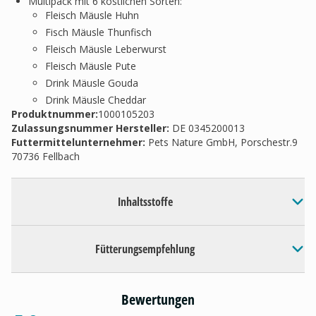
Multipack mit 6 köstlichen Sorten:
Fleisch Mäusle Huhn
Fisch Mäusle Thunfisch
Fleisch Mäusle Leberwurst
Fleisch Mäusle Pute
Drink Mäusle Gouda
Drink Mäusle Cheddar
Produktnummer:
1000105203
Zulassungsnummer Hersteller
:
DE 0345200013
Futtermittelunternehmer
:
Pets Nature GmbH, Porschestr.9
70736 Fellbach
Inhaltsstoffe
Fütterungsempfehlung
Bewertungen