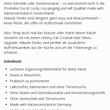
ohne Getreide oder Zuckerzusätze – so was kommt nicht in die
Produkte! Da ist Lucky Lou pingelig und will Qualität made with
Katzenverstand in Deutschland!
Mäusle Drinks sind übrigens ganz easy und ideal portioniert –
keine Reste, die offen im Kühlschrank rumstehen.
Also: Pimp doch mal das Wasser oder Futter deiner Katze!
Verwöhn sie mit einem cheesy Cat-Cocktail oder Menü-
Upgrade. Mäusle Drinks sind perfekt als zusätzliche
Aufmerksamkeit aus der Küche und um die Trinkmenge zu
erhöhen.
Artikeldetails:
Leckeres Ergänzungsfuttermittel für deine Katze
Snack in Mausform
Praktisch zu portionieren
Laktosefrei, kalorienarm und ohne Tierversuche
Ohne Gluten und Getreidezusätze und Konservierungsstoffe
Ohne Gentechnik und Tierversuche
Made with Katzenverstand in Germany