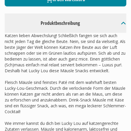
Produktbeschreibung
Katzen lieben Abwechslung! Schließlich fangen sie sich auch
nicht jeden Tag die gleiche Beute. Nein, sie sind da vielseitig. Als
beste Jäger der Welt können Katzen ihre Beute aus der Luft
schnappen oder sie im Grünen lautlos aufspüren. Sich ab und zu
bedienen zu lassen, ist aber auch ganz mice. Einen göttlichen
(Sch)maus einfach mal relaxt serviert bekommen – Luxus pur!.
Deshalb hat Lucky Lou diese Mäusle Snacks entwickelt.
Fleisch Mäusle sind feinstes Paté mit dem wahrhaft besten
Lucky-Lou-Geschmack. Durch die verlockende Form der Mäusle
können Katzen gar nicht anders als ran an die Maus, um diese
zu erforschen und anzuknabbern. Drink-Snack Mäusle mit Käse
sind ein flüssiger Snack, ach was, ein mega leckerer Schlemmer-
Cocktail!
Wie immer kannst du dich bei Lucky Lou auf katzengerechte
Zutaten verlassen. Mäusle sind kalorienarm, laktosefrei und