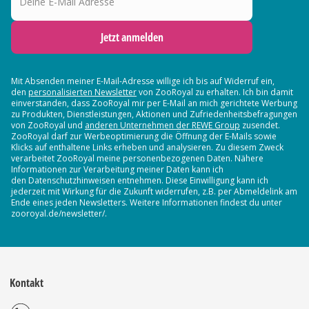
Jetzt anmelden
Mit Absenden meiner E-Mail-Adresse willige ich bis auf Widerruf ein,
den
personalisierten Newsletter
von ZooRoyal zu erhalten. Ich bin damit
einverstanden, dass ZooRoyal mir per E-Mail an mich gerichtete Werbung
zu Produkten, Dienstleistungen, Aktionen und Zufriedenheitsbefragungen
von ZooRoyal und
anderen Unternehmen der REWE Group
zusendet.
ZooRoyal darf zur Werbeoptimierung die Öffnung der E-Mails sowie
Klicks auf enthaltene Links erheben und analysieren. Zu diesem Zweck
verarbeitet ZooRoyal meine personenbezogenen Daten. Nähere
Informationen zur Verarbeitung meiner Daten kann ich
den Datenschutzhinweisen entnehmen. Diese Einwilligung kann ich
jederzeit mit Wirkung für die Zukunft widerrufen, z.B. per Abmeldelink am
Ende eines jeden Newsletters. Weitere Informationen findest du unter
zooroyal.de/newsletter/.
Kontakt