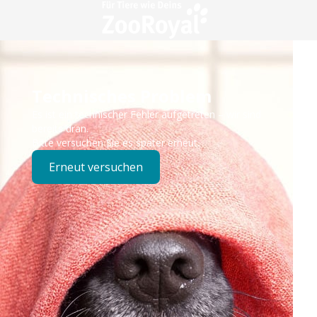
Technisches Problem
Es ist ein technischer Fehler aufgetreten – wir sind
bereits dran.
Bitte versuchen Sie es später erneut.
Erneut versuchen