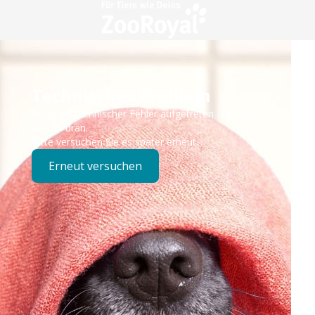
Technisches Problem
Es ist ein technischer Fehler aufgetreten – wir sind
bereits dran.
Bitte versuchen Sie es später erneut.
Erneut versuchen