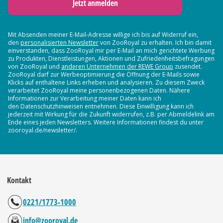
Jetzt anmelden
Mit Absenden meiner E-Mail-Adresse willige ich bis auf Widerruf ein,
den
personalisierten Newsletter
von ZooRoyal zu erhalten. Ich bin damit
einverstanden, dass ZooRoyal mir per E-Mail an mich gerichtete Werbung
zu Produkten, Dienstleistungen, Aktionen und Zufriedenheitsbefragungen
von ZooRoyal und
anderen Unternehmen der REWE Group
zusendet.
ZooRoyal darf zur Werbeoptimierung die Öffnung der E-Mails sowie
Klicks auf enthaltene Links erheben und analysieren. Zu diesem Zweck
verarbeitet ZooRoyal meine personenbezogenen Daten. Nähere
Informationen zur Verarbeitung meiner Daten kann ich
den Datenschutzhinweisen entnehmen. Diese Einwilligung kann ich
jederzeit mit Wirkung für die Zukunft widerrufen, z.B. per Abmeldelink am
Ende eines jeden Newsletters. Weitere Informationen findest du unter
zooroyal.de/newsletter/.
Kontakt
0221/1773-1000
info@zooroyal.de