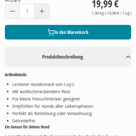
Anzahl
19,99 €
1,00 kg
(
19,99 €
/ 1
kg
)
In den Warenkorb
Produktbeschreibung
Artikeldetails:
Leckerer Hundesnack von Loy's
Mit wohlschmeckendem Rind
Für kleine Feinschmecker geeignet
Empfohlen für Hunde aller Lebensphasen
Perfekt als Belohnung oder Verwöhnung
Getreidefrei
Ein Genuss für deinen Hund