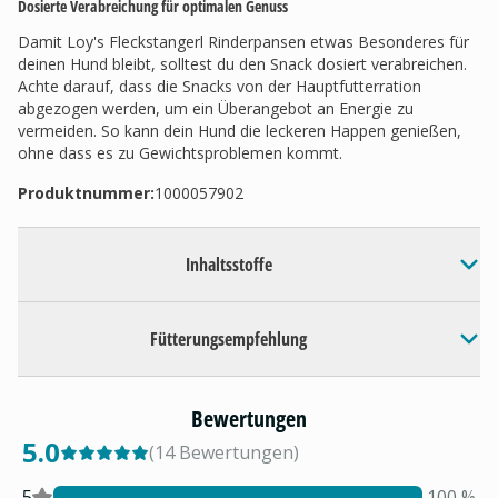
Dosierte Verabreichung für optimalen Genuss
Damit Loy's Fleckstangerl Rinderpansen etwas Besonderes für
deinen Hund bleibt, solltest du den Snack dosiert verabreichen.
Achte darauf, dass die Snacks von der Hauptfutterration
abgezogen werden, um ein Überangebot an Energie zu
vermeiden. So kann dein Hund die leckeren Happen genießen,
ohne dass es zu Gewichtsproblemen kommt.
Produktnummer:
1000057902
Inhaltsstoffe
Fütterungsempfehlung
Bewertungen
5.0
(
14
Bewertungen
)
5
100
%