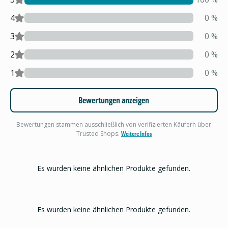
4
0
%
3
0
%
2
0
%
1
0
%
Bewertungen anzeigen
Bewertungen stammen ausschließlich von verifizierten Käufern über
Trusted Shops.
Weitere Infos
Es wurden keine ähnlichen Produkte gefunden.
Es wurden keine ähnlichen Produkte gefunden.