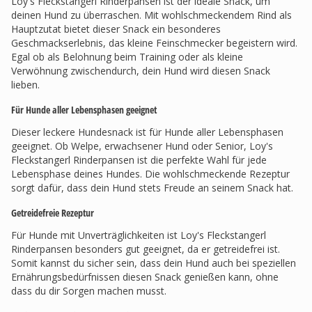
Loy's Fleckstangerl Rinderpansen ist der ideale Snack, um
deinen Hund zu überraschen. Mit wohlschmeckendem Rind als
Hauptzutat bietet dieser Snack ein besonderes
Geschmackserlebnis, das kleine Feinschmecker begeistern wird.
Egal ob als Belohnung beim Training oder als kleine
Verwöhnung zwischendurch, dein Hund wird diesen Snack
lieben.
Für Hunde aller Lebensphasen geeignet
Dieser leckere Hundesnack ist für Hunde aller Lebensphasen
geeignet. Ob Welpe, erwachsener Hund oder Senior, Loy's
Fleckstangerl Rinderpansen ist die perfekte Wahl für jede
Lebensphase deines Hundes. Die wohlschmeckende Rezeptur
sorgt dafür, dass dein Hund stets Freude an seinem Snack hat.
Getreidefreie Rezeptur
Für Hunde mit Unverträglichkeiten ist Loy's Fleckstangerl
Rinderpansen besonders gut geeignet, da er getreidefrei ist.
Somit kannst du sicher sein, dass dein Hund auch bei speziellen
Ernährungsbedürfnissen diesen Snack genießen kann, ohne
dass du dir Sorgen machen musst.