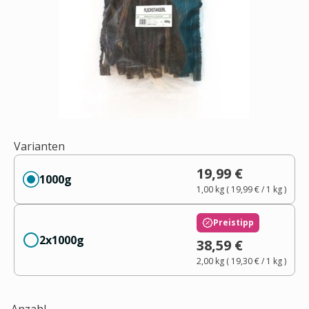
Varianten
19,99 €
1000g
1,00 kg
(
19,99 €
/ 1
kg
)
Preistipp
2x1000g
38,59 €
2,00 kg
(
19,30 €
/ 1
kg
)