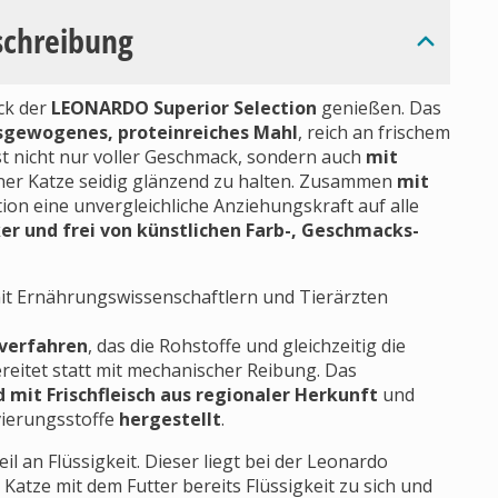
schreibung
ck der
LEONARDO Superior Selection
genießen. Das
sgewogenes, proteinreiches Mahl
, reich an frischem
ist nicht nur voller Geschmack, sondern auch
mit
einer Katze seidig glänzend zu halten. Zusammen
mit
tion eine unvergleichliche Anziehungskraft auf alle
er und frei von künstlichen Farb-, Geschmacks-
t Ernährungswissenschaftlern und Tierärzten
verfahren
, das die Rohstoffe und gleichzeitig die
reitet statt mit mechanischer Reibung. Das
mit Frischfleisch aus regionaler Herkunft
und
vierungsstoffe
hergestellt
.
l an Flüssigkeit. Dieser liegt bei der Leonardo
Katze mit dem Futter bereits Flüssigkeit zu sich und