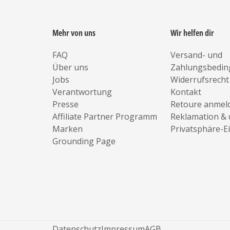
Mehr von uns
Wir helfen dir
FAQ
Versand- und
Über uns
Zahlungsbedi
Jobs
Widerrufsrecht
Verantwortung
Kontakt
Presse
Retoure anmel
Affiliate Partner Programm
Reklamation & 
Marken
Privatsphäre-E
Grounding Page
Datenschutz
Impressum
AGB