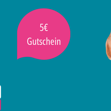
5€
Gutschein