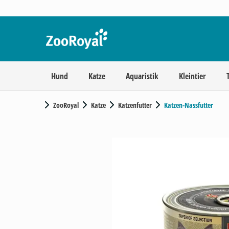
Hund
Katze
Aquaristik
Kleintier
ZooRoyal
Katze
Katzenfutter
Katzen-Nassfutter