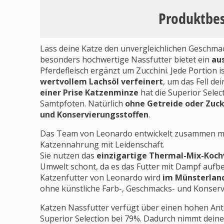
Produktbe
Lass deine Katze den unvergleichlichen Geschma
besonders hochwertige Nassfutter bietet ein
au
Pferdefleisch ergänzt um Zucchini. Jede Portion 
wertvollem Lachsöl verfeinert
, um das Fell d
einer Prise Katzenminze
hat die Superior Selec
Samtpfoten. Natürlich
ohne Getreide oder Zuck
und Konservierungsstoffen
.
Das Team von Leonardo entwickelt zusammen mi
Katzennahrung mit Leidenschaft.
Sie nutzen das
einzigartige Thermal-Mix-Koch
Umwelt schont, da es das Futter mit Dampf aufbe
Katzenfutter von Leonardo wird
im Münsterland 
ohne künstliche Farb-, Geschmacks- und Konser
Katzen Nassfutter verfügt über einen hohen Antei
Superior Selection bei 79%. Dadurch nimmt deine 