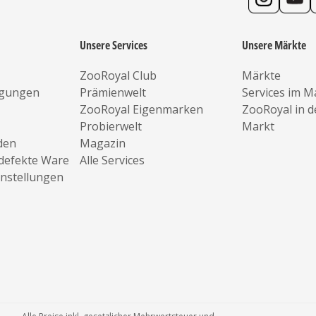
Unsere Services
Unsere Märkte
ZooRoyal Club
Märkte
ngungen
Prämienwelt
Services im M
ZooRoyal Eigenmarken
ZooRoyal in 
Probierwelt
Markt
den
Magazin
defekte Ware
Alle Services
instellungen