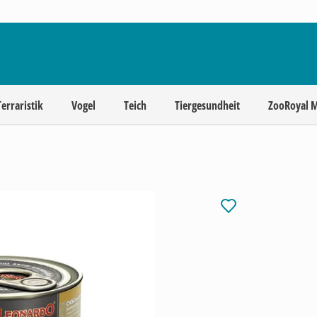
Terraristik
Vogel
Teich
Tiergesundheit
ZooRoyal 