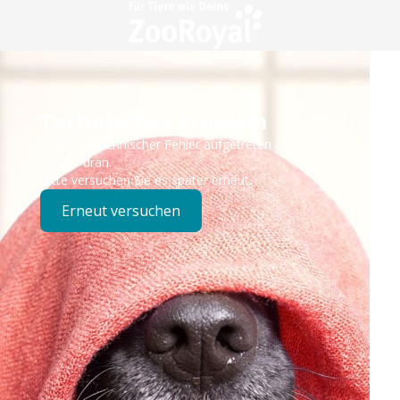
Technisches Problem
Es ist ein technischer Fehler aufgetreten – wir sind
bereits dran.
Bitte versuchen Sie es später erneut.
Erneut versuchen