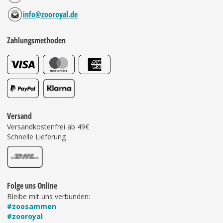
info@zooroyal.de
Zahlungsmethoden
Versand
Versandkostenfrei ab 49€
Schnelle Lieferung
Folge uns Online
Bleibe mit uns verbunden:
#zoosammen
#zooroyal