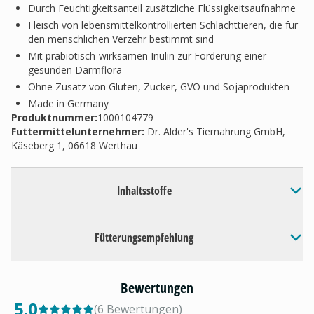
Durch Feuchtigkeitsanteil zusätzliche Flüssigkeitsaufnahme
Fleisch von lebensmittelkontrollierten Schlachttieren, die für
den menschlichen Verzehr bestimmt sind
Mit präbiotisch-wirksamen Inulin zur Förderung einer
gesunden Darmflora
Ohne Zusatz von Gluten, Zucker, GVO und Sojaprodukten
Made in Germany
Produktnummer:
1000104779
Futtermittelunternehmer
:
Dr. Alder's Tiernahrung GmbH,
Käseberg 1, 06618 Werthau
Inhaltsstoffe
Fütterungsempfehlung
Bewertungen
5.0
(
6
Bewertungen
)