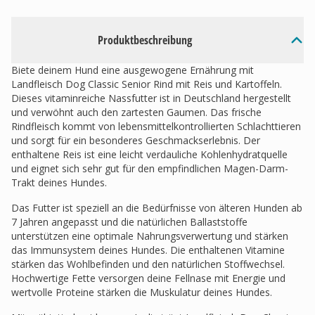
Produktbeschreibung
Biete deinem Hund eine ausgewogene Ernährung mit
Landfleisch Dog Classic Senior Rind mit Reis und Kartoffeln.
Dieses vitaminreiche Nassfutter ist in Deutschland hergestellt
und verwöhnt auch den zartesten Gaumen. Das frische
Rindfleisch kommt von lebensmittelkontrollierten Schlachttieren
und sorgt für ein besonderes Geschmackserlebnis. Der
enthaltene Reis ist eine leicht verdauliche Kohlenhydratquelle
und eignet sich sehr gut für den empfindlichen Magen-Darm-
Trakt deines Hundes.
Das Futter ist speziell an die Bedürfnisse von älteren Hunden ab
7 Jahren angepasst und die natürlichen Ballaststoffe
unterstützen eine optimale Nahrungsverwertung und stärken
das Immunsystem deines Hundes. Die enthaltenen Vitamine
stärken das Wohlbefinden und den natürlichen Stoffwechsel.
Hochwertige Fette versorgen deine Fellnase mit Energie und
wertvolle Proteine stärken die Muskulatur deines Hundes.