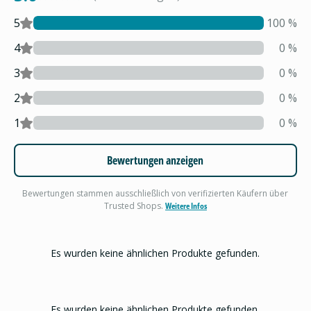
5
100
%
4
0
%
3
0
%
2
0
%
1
0
%
Bewertungen anzeigen
Bewertungen stammen ausschließlich von verifizierten Käufern über
Trusted Shops.
Weitere Infos
Es wurden keine ähnlichen Produkte gefunden.
Es wurden keine ähnlichen Produkte gefunden.