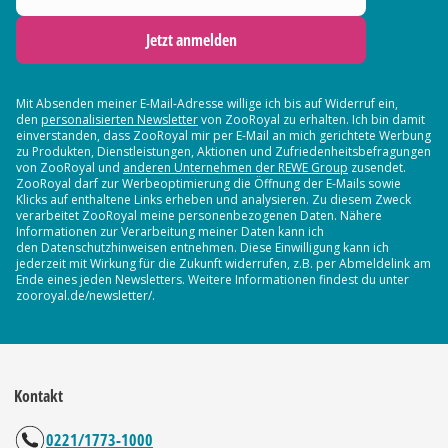
Jetzt anmelden
Mit Absenden meiner E-Mail-Adresse willige ich bis auf Widerruf ein,
den
personalisierten Newsletter
von ZooRoyal zu erhalten. Ich bin damit
einverstanden, dass ZooRoyal mir per E-Mail an mich gerichtete Werbung
zu Produkten, Dienstleistungen, Aktionen und Zufriedenheitsbefragungen
von ZooRoyal und
anderen Unternehmen der REWE Group
zusendet.
ZooRoyal darf zur Werbeoptimierung die Öffnung der E-Mails sowie
Klicks auf enthaltene Links erheben und analysieren. Zu diesem Zweck
verarbeitet ZooRoyal meine personenbezogenen Daten. Nähere
Informationen zur Verarbeitung meiner Daten kann ich
den Datenschutzhinweisen entnehmen. Diese Einwilligung kann ich
jederzeit mit Wirkung für die Zukunft widerrufen, z.B. per Abmeldelink am
Ende eines jeden Newsletters. Weitere Informationen findest du unter
zooroyal.de/newsletter/.
Kontakt
0221/1773-1000