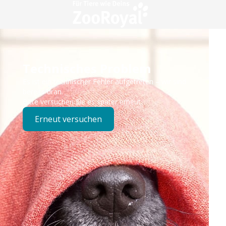
Technisches Problem
Es ist ein technischer Fehler aufgetreten – wir sind
bereits dran.
Bitte versuchen Sie es später erneut.
Erneut versuchen